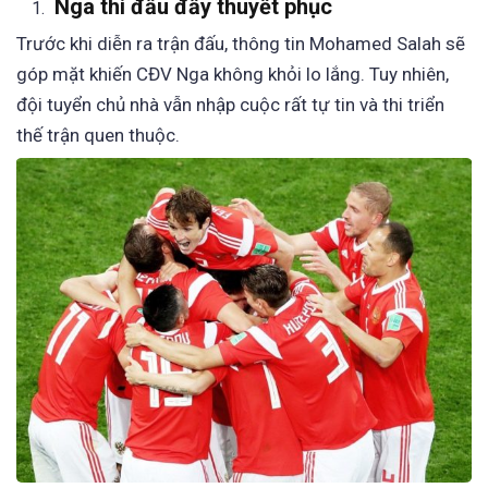
Nga thi đấu đầy thuyết phục
Trước khi diễn ra trận đấu, thông tin Mohamed Salah sẽ
góp mặt khiến CĐV Nga không khỏi lo lắng. Tuy nhiên,
đội tuyển chủ nhà vẫn nhập cuộc rất tự tin và thi triển
thế trận quen thuộc.