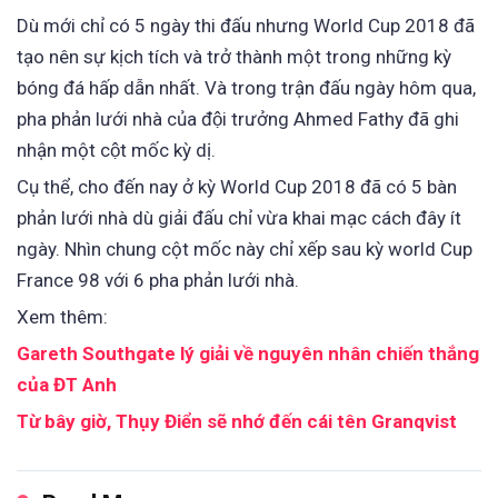
Dù mới chỉ có 5 ngày thi đấu nhưng World Cup 2018 đã
tạo nên sự kịch tích và trở thành một trong những kỳ
bóng đá hấp dẫn nhất. Và trong trận đấu ngày hôm qua,
pha phản lưới nhà của đội trưởng Ahmed Fathy đã ghi
nhận một cột mốc kỳ dị.
Cụ thể, cho đến nay ở kỳ World Cup 2018 đã có 5 bàn
phản lưới nhà dù giải đấu chỉ vừa khai mạc cách đây ít
ngày. Nhìn chung cột mốc này chỉ xếp sau kỳ world Cup
France 98 với 6 pha phản lưới nhà.
Xem thêm:
Gareth Southgate lý giải về nguyên nhân chiến thắng
của ĐT Anh
Từ bây giờ, Thụy Điển sẽ nhớ đến cái tên Granqvist