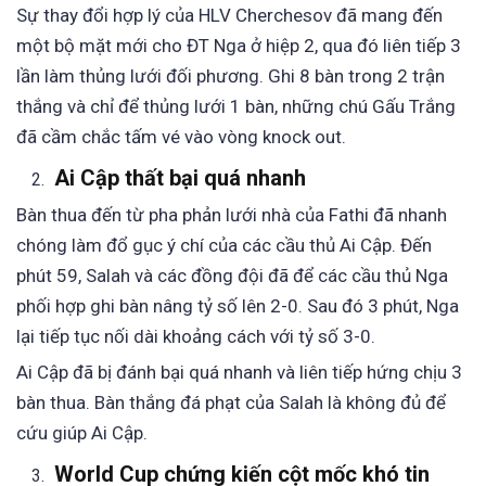
Sự thay đổi hợp lý của HLV Cherchesov đã mang đến
một bộ mặt mới cho ĐT Nga ở hiệp 2, qua đó liên tiếp 3
lần làm thủng lưới đối phương. Ghi 8 bàn trong 2 trận
thắng và chỉ để thủng lưới 1 bàn, những chú Gấu Trắng
đã cầm chắc tấm vé vào vòng knock out.
Ai Cập thất bại quá nhanh
Bàn thua đến từ pha phản lưới nhà của Fathi đã nhanh
chóng làm đổ gục ý chí của các cầu thủ Ai Cập. Đến
phút 59, Salah và các đồng đội đã để các cầu thủ Nga
phối hợp ghi bàn nâng tỷ số lên 2-0. Sau đó 3 phút, Nga
lại tiếp tục nối dài khoảng cách với tỷ số 3-0.
Ai Cập đã bị đánh bại quá nhanh và liên tiếp hứng chịu 3
bàn thua. Bàn thắng đá phạt của Salah là không đủ để
cứu giúp Ai Cập.
World Cup chứng kiến cột mốc khó tin