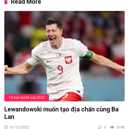
Read More
Tin tức world cup 2022
Lewandowski muốn tạo địa chấn cùng Ba
Lan
01/12/2022
0
3188