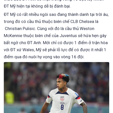
ĐT Mỹ hiện tại không dễ bị đánh bại.
ĐT Mỹ có rất nhiều ngôi sao đang thành danh tại trời âu,
trong đó có cầu thủ thuộc biên chế CLB Chelsea là
Christian Pulisic. Cùng với đó là cầu thủ Weston
McKennie thuộc biên chế của Juventus sẽ hứa hẹn gây
bất ngờ cho ĐT Anh. Mới chỉ có được 1 điểm ở trận hòa
với ĐT xứ Wales, Mỹ sẽ phải lỗ lực để có được ít nhất 1
điểm qua đó nuôi hy vọng vào vòng 16 đội.