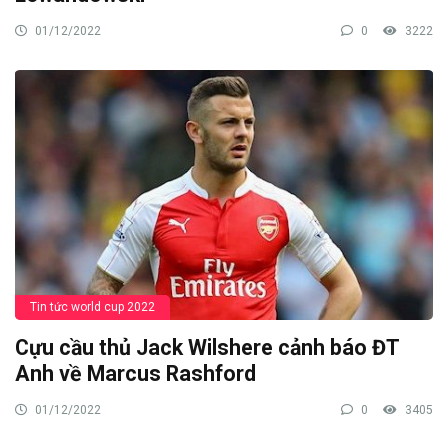
01/12/2022
0
3222
Tin tức world cup 2022
Cựu cầu thủ Jack Wilshere cảnh báo ĐT
Anh về Marcus Rashford
01/12/2022
0
3405