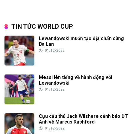
TIN TỨC WORLD CUP
Lewandowski muốn tạo địa chấn cùng
Ba Lan
01/12/2022
Messi lên tiếng về hành động với
Lewandowski
01/12/2022
Cựu cầu thủ Jack Wilshere cảnh báo ĐT
Anh về Marcus Rashford
01/12/2022