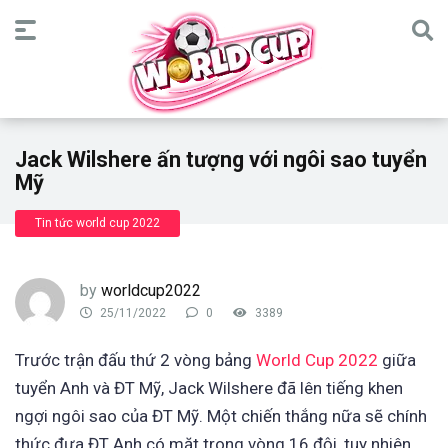
Jack Wilshere ấn tượng với ngôi sao tuyển
Mỹ
Tin tức world cup 2022
by
worldcup2022
25/11/2022
0
3389
Trước trận đấu thứ 2 vòng bảng
World Cup 2022
giữa
tuyển Anh và ĐT Mỹ, Jack Wilshere đã lên tiếng khen
ngợi ngôi sao của ĐT Mỹ. Một chiến thắng nữa sẽ chính
thức đưa ĐT Anh có mặt trong vòng 16 đội, tuy nhiên