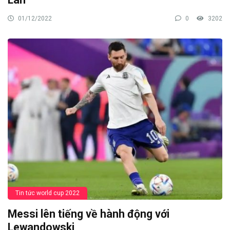
01/12/2022
0
3202
Tin tức world cup 2022
Messi lên tiếng về hành động với
Lewandowski