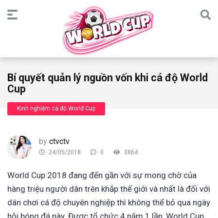
Bí quyết quản lý nguồn vốn khi cá độ World
Cup
Kinh nghiệm cá độ World Cup
by
ctvctv
24/05/2018
0
3864
World Cup 2018 đang đến gần với sự mong chờ của
hàng triệu người dân trên khắp thế giới và nhất là đối với
dân chơi cá độ chuyên nghiệp thì không thể bỏ qua ngày
hội bóng đá này. Được tổ chức 4 năm 1 lần, World Cup