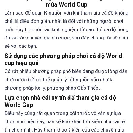
mùa World Cup
Làm sao để quản lý nguồn vốn khi tham gia cá độ không
phải là điều đơn giản, nhất là đối với những người chơi
mới. Hãy học hỏi các kinh nghiệm từ cao thủ cá độ bóng
đá và các chuyên gia cá cược, sau đây chúng tôi sẽ chia
sẻ với các bạn.
Sử dụng các phương pháp chơi cá độ World
cup hiệu quả
Có rất nhiều phương pháp phổ biến đang được lòng dân
chơi cược bởi có thể quản lý tốt nguồn vốn như là
phương pháp Kelly, phương pháp Gấp Thếp,…
Lựa chọn nhà cái uy tín để tham gia cá độ
World Cup
Điều này cũng rất quan trọng bởi trước vô vàn sự lựa
chọn như hiện nay, bạn sẽ khó khăn tìm kiếm nhà cái uy
tín cho mình. Hãy tham khảo ý kiến của các chuyên gia