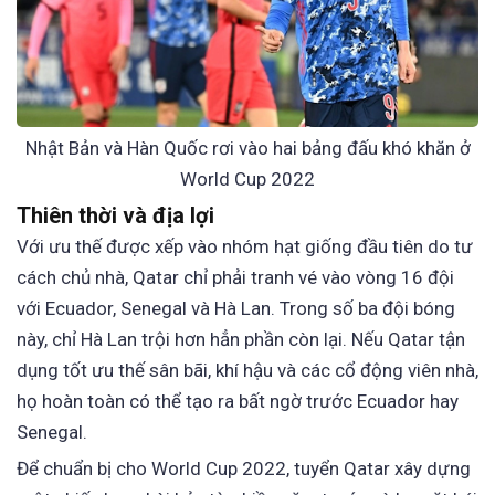
Nhật Bản và Hàn Quốc rơi vào hai bảng đấu khó khăn ở
World Cup 2022
Thiên thời và địa lợi
Với ưu thế được xếp vào nhóm hạt giống đầu tiên do tư
cách chủ nhà, Qatar chỉ phải tranh vé vào vòng 16 đội
với Ecuador, Senegal và Hà Lan. Trong số ba đội bóng
này, chỉ Hà Lan trội hơn hẳn phần còn lại. Nếu Qatar tận
dụng tốt ưu thế sân bãi, khí hậu và các cổ động viên nhà,
họ hoàn toàn có thể tạo ra bất ngờ trước Ecuador hay
Senegal.
Để chuẩn bị cho World Cup 2022, tuyển Qatar xây dựng