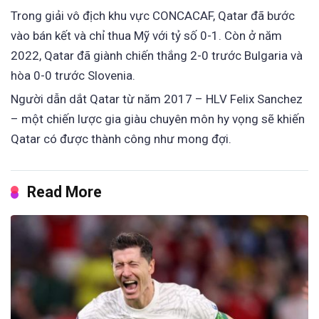
Trong giải vô địch khu vực CONCACAF, Qatar đã bước
vào bán kết và chỉ thua Mỹ với tỷ số 0-1. Còn ở năm
2022, Qatar đã giành chiến thắng 2-0 trước Bulgaria và
hòa 0-0 trước Slovenia.
Người dẫn dắt Qatar từ năm 2017 – HLV Felix Sanchez
– một chiến lược gia giàu chuyên môn hy vọng sẽ khiến
Qatar có được thành công như mong đợi.
Read More