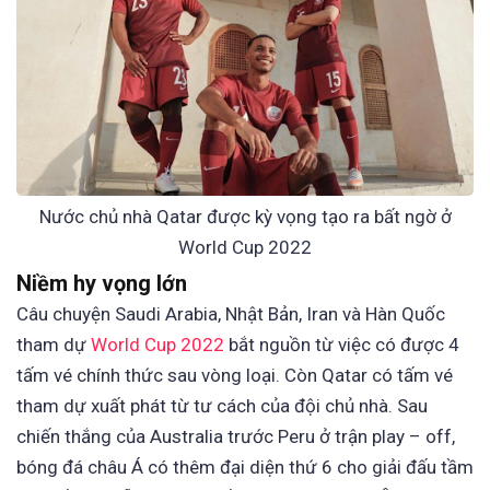
Nước chủ nhà Qatar được kỳ vọng tạo ra bất ngờ ở
World Cup 2022
Niềm hy vọng lớn
Câu chuyện Saudi Arabia, Nhật Bản, Iran và Hàn Quốc
tham dự
World Cup 2022
bắt nguồn từ việc có được 4
tấm vé chính thức sau vòng loại. Còn Qatar có tấm vé
tham dự xuất phát từ tư cách của đội chủ nhà. Sau
chiến thắng của Australia trước Peru ở trận play – off,
bóng đá châu Á có thêm đại diện thứ 6 cho giải đấu tầm