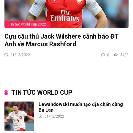
Tin tức world cup 2022
Cựu cầu thủ Jack Wilshere cảnh báo ĐT
Anh về Marcus Rashford
01/12/2022
0
3403
TIN TỨC WORLD CUP
Lewandowski muốn tạo địa chấn cùng
Ba Lan
01/12/2022