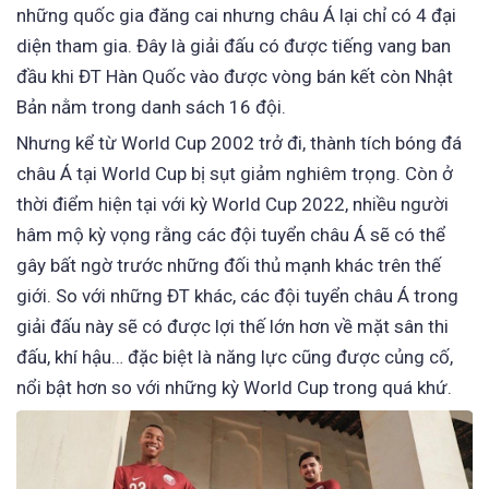
những quốc gia đăng cai nhưng châu Á lại chỉ có 4 đại
diện tham gia. Đây là giải đấu có được tiếng vang ban
đầu khi ĐT Hàn Quốc vào được vòng bán kết còn Nhật
Bản nằm trong danh sách 16 đội.
Nhưng kể từ World Cup 2002 trở đi, thành tích bóng đá
châu Á tại World Cup bị sụt giảm nghiêm trọng. Còn ở
thời điểm hiện tại với kỳ World Cup 2022, nhiều người
hâm mộ kỳ vọng rằng các đội tuyển châu Á sẽ có thể
gây bất ngờ trước những đối thủ mạnh khác trên thế
giới. So với những ĐT khác, các đội tuyển châu Á trong
giải đấu này sẽ có được lợi thế lớn hơn về mặt sân thi
đấu, khí hậu… đặc biệt là năng lực cũng được củng cố,
nổi bật hơn so với những kỳ World Cup trong quá khứ.