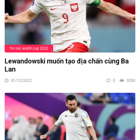
Tin tức world cup 2022
Lewandowski muốn tạo địa chấn cùng Ba
Lan
01/12/2022
0
3200