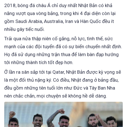
2018, bóng đá châu Á chỉ duy nhất Nhật Bản có khả
năng vượt qua vòng bảng, trong khi 4 đại diện còn lại
gồm Saudi Arabia, Australia, Iran và Hàn Quốc đều ít
nhiều gây tiếc nuối.
Trải qua nửa thập niên cố gắng, nỗ lực, tình thế, sức
mạnh của các đội tuyển đã có sự biến chuyển nhất định.
Họ đã sử dụng những trận thua để làm bàn đạp hướng
tới những thành tích tốt đẹp hơn.
Ở lần ra sân sắp tới tại Qatar, Nhật Bản được kỳ vọng sẽ
là một đối thủ nặng ký. Có điều, Nhật đang ở bảng đầu,
đều gồm những tên tuổi lớn như Đức và Tây Ban Nha
nên chắc chắn, mọi chuyện sẽ không hề dễ dàng.