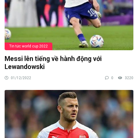
Tin tức world cup 2022
Messi lên tiếng về hành động với
Lewandowski
01/12/2022
0
3220