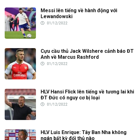
Messi lên tiếng về hành động với
Lewandowski
01/12/2022
Cựu cầu thủ Jack Wilshere cảnh báo ĐT
Anh về Marcus Rashford
01/12/2022
HLV Hansi Flick lên tiếng về tương lai khi
ĐT Đức có nguy cơ bị loại
01/12/2022
HLV Luis Enrique: Tây Ban Nha không
ngán bất kỳ đối thủ nào