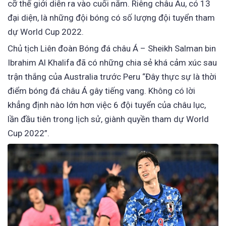
cỡ thế giới diễn ra vào cuối năm. Riêng châu Âu, có 13
đại diện, là những đội bóng có số lượng đội tuyển tham
dự World Cup 2022.
Chủ tịch Liên đoàn Bóng đá châu Á – Sheikh Salman bin
Ibrahim Al Khalifa đã có những chia sẻ khá cảm xúc sau
trận thắng của Australia trước Peru “Đây thực sự là thời
điểm bóng đá châu Á gây tiếng vang. Không có lời
khẳng định nào lớn hơn việc 6 đội tuyển của châu lục,
lần đầu tiên trong lịch sử, giành quyền tham dự World
Cup 2022”.