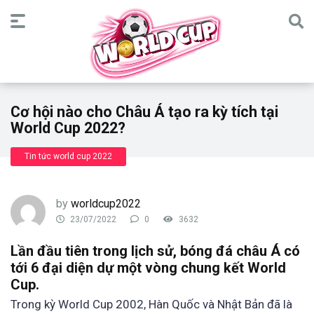
Cơ hội nào cho Châu Á tạo ra kỳ tích tại
World Cup 2022?
Tin tức world cup 2022
by
worldcup2022
23/07/2022
0
3632
Lần đầu tiên trong lịch sử, bóng đá châu Á có
tới 6 đại diện dự một vòng chung kết World
Cup.
Trong kỳ World Cup 2002, Hàn Quốc và Nhật Bản đã là