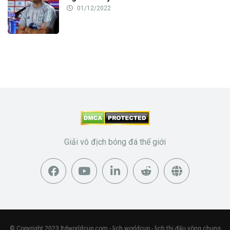
01/12/2022
Giải vô địch bóng đá thế giới
© Copyright 2023
ltdworldcup.com
- lịch worldcup - lịch thi đấu vòng chung