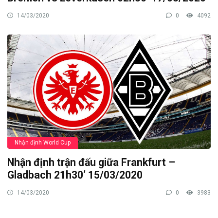
14/03/2020
0
4092
Nhận định World Cup
Nhận định trận đấu giữa Frankfurt –
Gladbach 21h30’ 15/03/2020
14/03/2020
0
3983