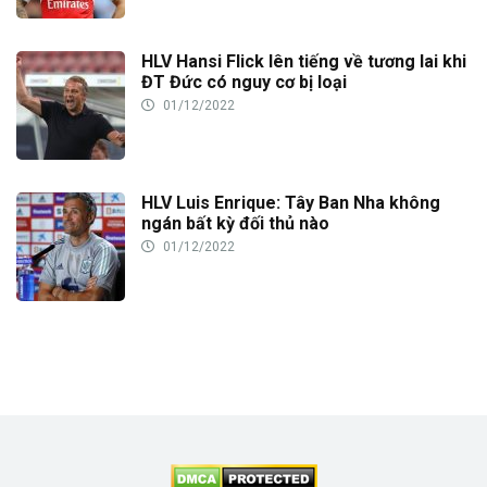
HLV Hansi Flick lên tiếng về tương lai khi
ĐT Đức có nguy cơ bị loại
01/12/2022
HLV Luis Enrique: Tây Ban Nha không
ngán bất kỳ đối thủ nào
01/12/2022