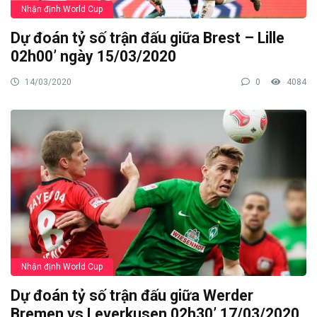
Nhận định World Cup
Dự đoán tỷ số trận đấu giữa Brest – Lille
02h00’ ngày 15/03/2020
14/03/2020
0
4084
Nhận định World Cup
Dự đoán tỷ số trận đấu giữa Werder
Bremen vs Leverkusen 02h30’ 17/03/2020