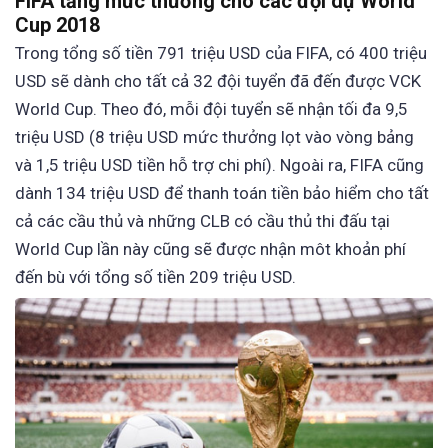
FIFA tăng mức thưởng cho các đội dự World
Cup 2018
Trong tổng số tiền 791 triệu USD của FIFA, có 400 triệu
USD sẽ dành cho tất cả 32 đội tuyển đã đến được VCK
World Cup. Theo đó, mỗi đội tuyển sẽ nhận tối đa 9,5
triệu USD (8 triệu USD mức thưởng lọt vào vòng bảng
và 1,5 triệu USD tiền hỗ trợ chi phí). Ngoài ra, FIFA cũng
dành 134 triệu USD để thanh toán tiền bảo hiểm cho tất
cả các cầu thủ và những CLB có cầu thủ thi đấu tại
World Cup lần này cũng sẽ được nhận môt khoản phí
đến bù với tổng số tiền 209 triệu USD.