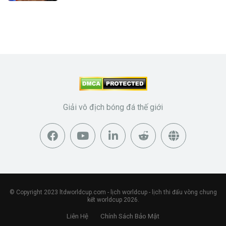
Giải vô địch bóng đá thế giới
© Copyright 2023
ltdworldcup.com
- lịch worldcup - lịch thi đấu vòng chung
kết worldcup 2026.
Liên Hệ
Chính Sách Bảo Mật