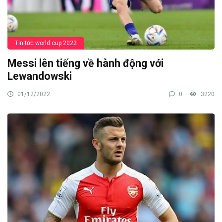
Tin tức world cup 2022
Messi lên tiếng về hành động với
Lewandowski
01/12/2022
0
3220