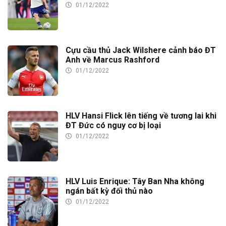
01/12/2022
Cựu cầu thủ Jack Wilshere cảnh báo ĐT
Anh về Marcus Rashford
01/12/2022
HLV Hansi Flick lên tiếng về tương lai khi
ĐT Đức có nguy cơ bị loại
01/12/2022
HLV Luis Enrique: Tây Ban Nha không
ngán bất kỳ đối thủ nào
01/12/2022