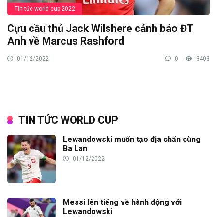
Tin tức world cup 2022
Cựu cầu thủ Jack Wilshere cảnh báo ĐT
Anh về Marcus Rashford
01/12/2022
0
3403
TIN TỨC WORLD CUP
Lewandowski muốn tạo địa chấn cùng
Ba Lan
01/12/2022
Messi lên tiếng về hành động với
Lewandowski