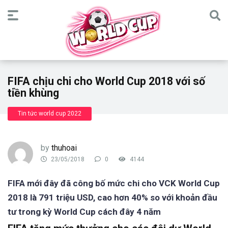
FIFA chịu chi cho World Cup 2018 với số
tiền khùng
Tin tức world cup 2022
by
thuhoai
23/05/2018
0
4144
FIFA mới đây đã công bố mức chi cho VCK World Cup
2018 là 791 triệu USD, cao hơn 40% so với khoản đầu
tư trong kỳ World Cup cách đây 4 năm