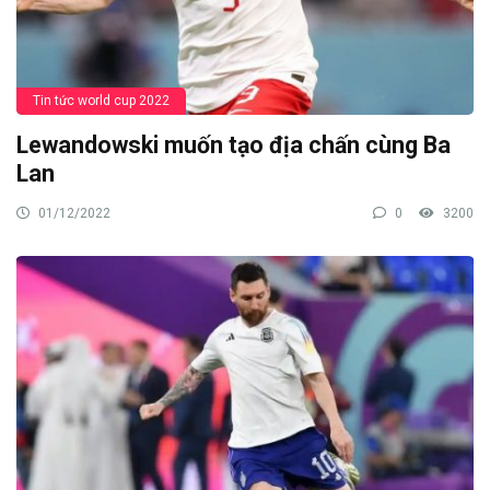
Tin tức world cup 2022
Lewandowski muốn tạo địa chấn cùng Ba
Lan
01/12/2022
0
3200