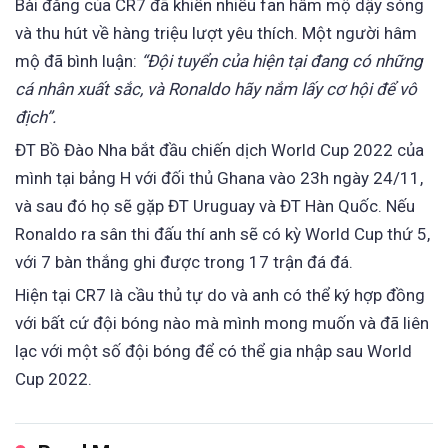
Bài đăng của CR7 đã khiến nhiều fan hâm mộ dậy sóng
và thu hút về hàng triệu lượt yêu thích. Một người hâm
mộ đã bình luận:
“Đội tuyển của hiện tại đang có những
cá nhân xuất sắc, và Ronaldo hãy nắm lấy cơ hội để vô
địch”.
ĐT Bồ Đào Nha bắt đầu chiến dịch World Cup 2022 của
mình tại bảng H với đối thủ Ghana vào 23h ngày 24/11,
và sau đó họ sẽ gặp ĐT Uruguay và ĐT Hàn Quốc. Nếu
Ronaldo ra sân thi đấu thí anh sẽ có kỳ World Cup thứ 5,
với 7 bàn thắng ghi được trong 17 trận đá đá.
Hiện tại CR7 là cầu thủ tự do và anh có thể ký hợp đồng
với bất cứ đội bóng nào mà mình mong muốn và đã liên
lạc với một số đội bóng để có thể gia nhập sau World
Cup 2022.