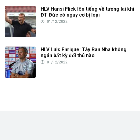
HLV Hansi Flick lên tiếng về tương lai khi
ĐT Đức có nguy cơ bị loại
01/12/2022
HLV Luis Enrique: Tây Ban Nha không
ngán bất kỳ đối thủ nào
01/12/2022