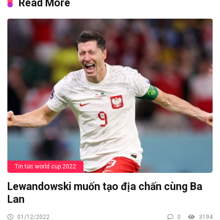
Read More
Tin tức world cup 2022
Lewandowski muốn tạo địa chấn cùng Ba
Lan
01/12/2022
0
3194