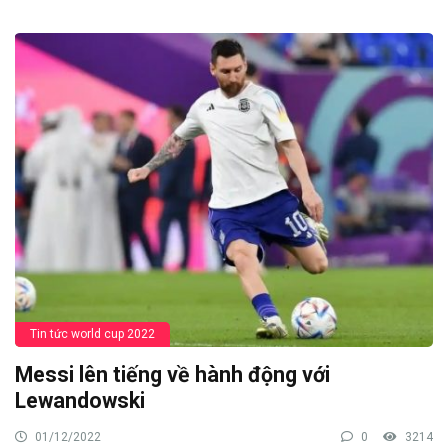
Tin tức world cup 2022
Messi lên tiếng về hành động với
Lewandowski
01/12/2022
0
3214