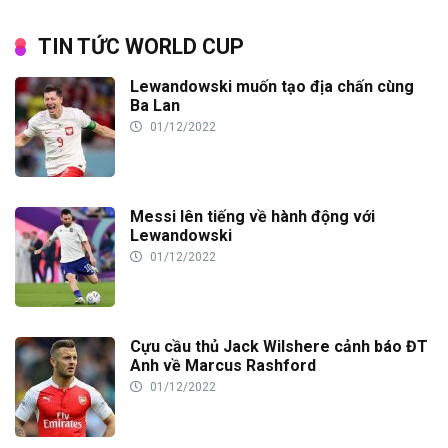
TIN TỨC WORLD CUP
Lewandowski muốn tạo địa chấn cùng
Ba Lan
01/12/2022
Messi lên tiếng về hành động với
Lewandowski
01/12/2022
Cựu cầu thủ Jack Wilshere cảnh báo ĐT
Anh về Marcus Rashford
01/12/2022