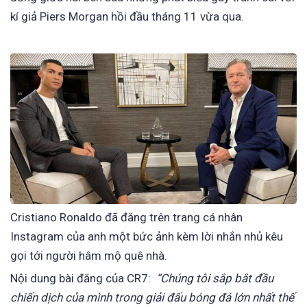
kí giả Piers Morgan hồi đầu tháng 11 vừa qua.
Cristiano Ronaldo đã đăng trên trang cá nhân
Instagram của anh một bức ảnh kèm lời nhắn nhủ kêu
gọi tới người hâm mộ quê nhà.
Nội dung bài đăng của CR7:
“Chúng tôi sắp bắt đầu
chiến dịch của mình trong giải đấu bóng đá lớn nhất thế