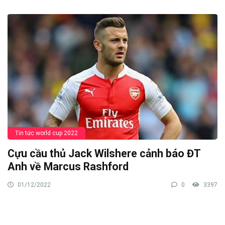
Tin tức world cup 2022
Cựu cầu thủ Jack Wilshere cảnh báo ĐT
Anh về Marcus Rashford
01/12/2022
0
3397