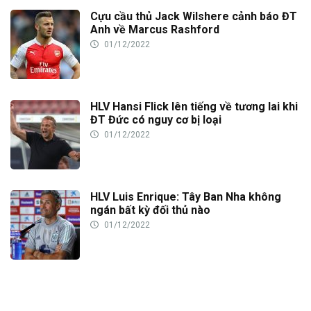
Cựu cầu thủ Jack Wilshere cảnh báo ĐT
Anh về Marcus Rashford
01/12/2022
HLV Hansi Flick lên tiếng về tương lai khi
ĐT Đức có nguy cơ bị loại
01/12/2022
HLV Luis Enrique: Tây Ban Nha không
ngán bất kỳ đối thủ nào
01/12/2022