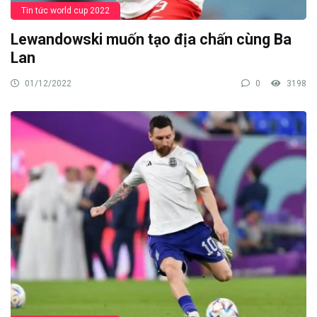
Tin tức world cup 2022
Lewandowski muốn tạo địa chấn cùng Ba
Lan
01/12/2022
0
3198