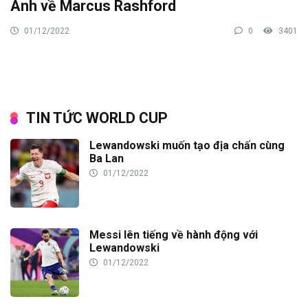
Anh về Marcus Rashford
01/12/2022
0
3401
TIN TỨC WORLD CUP
Lewandowski muốn tạo địa chấn cùng
Ba Lan
01/12/2022
Messi lên tiếng về hành động với
Lewandowski
01/12/2022