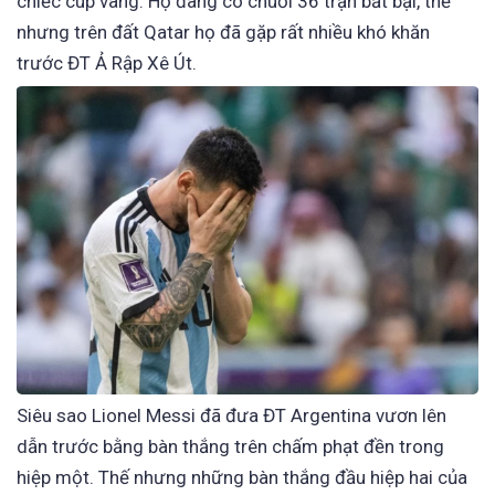
chiếc cúp vàng. Họ đang có chuỗi 36 trận bất bại, thế
nhưng trên đất Qatar họ đã gặp rất nhiều khó khăn
trước ĐT Ả Rập Xê Út.
Siêu sao Lionel Messi đã đưa ĐT Argentina vươn lên
dẫn trước bằng bàn thắng trên chấm phạt đền trong
hiệp một. Thế nhưng những bàn thắng đầu hiệp hai của