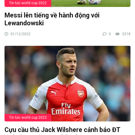
Tin tức world cup 2022
Messi lên tiếng về hành động với
Lewandowski
01/12/2022
0
3218
Tin tức world cup 2022
Cựu cầu thủ Jack Wilshere cảnh báo ĐT