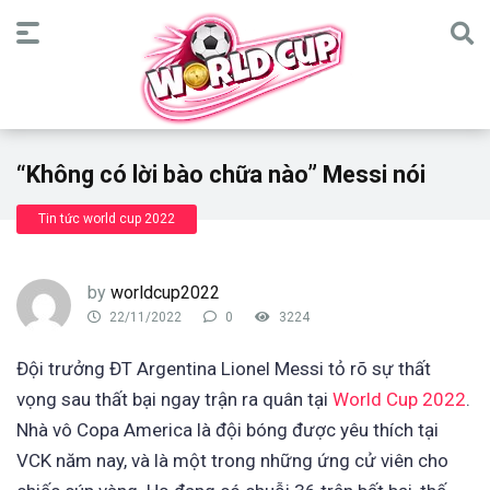
“Không có lời bào chữa nào” Messi nói
Tin tức world cup 2022
by
worldcup2022
22/11/2022
0
3224
Đội trưởng ĐT Argentina Lionel Messi tỏ rõ sự thất
vọng sau thất bại ngay trận ra quân tại
World Cup 2022
.
Nhà vô Copa America là đội bóng được yêu thích tại
VCK năm nay, và là một trong những ứng cử viên cho