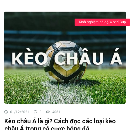
Kinh nghiệm cá độ World Cup
01/12/2021
0
4081
Kèo châu Á là gì? Cách đọc các loại kèo
châu Á trong cá cược bóng đá