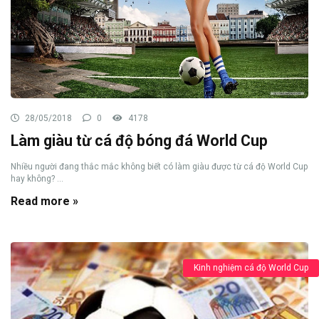
28/05/2018
0
4178
Làm giàu từ cá độ bóng đá World Cup
Nhiều người đang thắc mắc không biết có làm giàu được từ cá độ World Cup
hay không? ...
Read more »
Kinh nghiệm cá độ World Cup