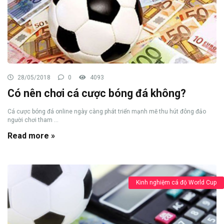
28/05/2018
0
4093
Có nên chơi cá cược bóng đá không?
Cá cược bóng đá online ngày càng phát triển mạnh mẽ thu hút đông đảo
người chơi tham ...
Read more »
Kinh nghiệm cá độ World Cup