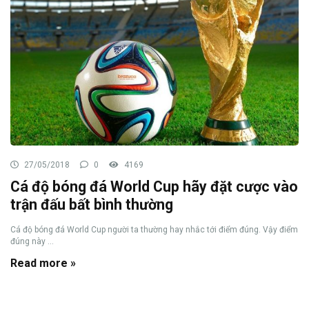
27/05/2018
0
4169
Cá độ bóng đá World Cup hãy đặt cược vào
trận đấu bất bình thường
Cá độ bóng đá World Cup người ta thường hay nhắc tới điểm đúng. Vậy điểm
đúng này ...
Read more »