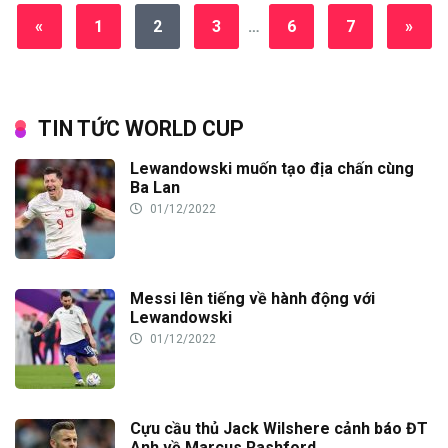
«
1
2
3
…
6
7
»
TIN TỨC WORLD CUP
Lewandowski muốn tạo địa chấn cùng
Ba Lan
01/12/2022
Messi lên tiếng về hành động với
Lewandowski
01/12/2022
Cựu cầu thủ Jack Wilshere cảnh báo ĐT
Anh về Marcus Rashford