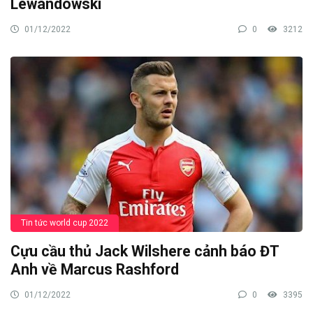
Lewandowski
01/12/2022
0
3212
Tin tức world cup 2022
Cựu cầu thủ Jack Wilshere cảnh báo ĐT
Anh về Marcus Rashford
01/12/2022
0
3395