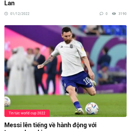
Lan
01/12/2022
0
3190
Tin tức world cup 2022
Messi lên tiếng về hành động với