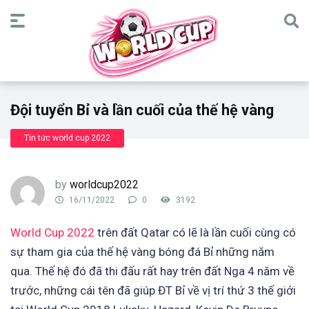
Đội tuyển Bỉ và lần cuối của thế hệ vàng
Tin tức world cup 2022
by
worldcup2022
16/11/2022
0
3192
World Cup 2022
trên đất Qatar có lẽ là lần cuối cùng có
sự tham gia của thế hệ vàng bóng đá Bỉ những năm
qua. Thế hệ đó đã thi đấu rất hay trên đất Nga 4 năm về
trước, những cái tên đã giúp ĐT Bỉ về vị trí thứ 3 thế giới