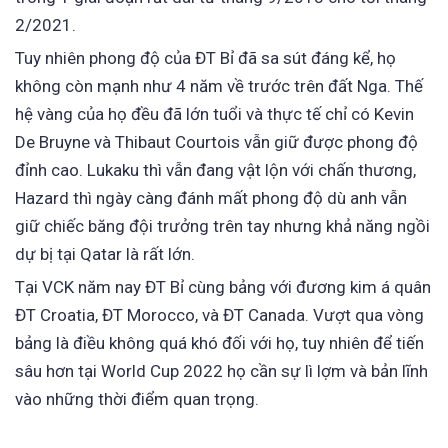
2/2021.
Tuy nhiên phong độ của ĐT Bỉ đã sa sút đáng kể, họ
không còn mạnh như 4 năm về trước trên đất Nga. Thế
hệ vàng của họ đều đã lớn tuổi và thực tế chỉ có Kevin
De Bruyne và Thibaut Courtois vẫn giữ được phong độ
đỉnh cao. Lukaku thì vẫn đang vật lộn với chấn thương,
Hazard thì ngày càng đánh mất phong độ dù anh vẫn
giữ chiếc băng đội trưởng trên tay nhưng khả năng ngồi
dự bị tại Qatar là rất lớn.
Tại VCK năm nay ĐT Bỉ cùng bảng với đương kim á quân
ĐT Croatia, ĐT Morocco, và ĐT Canada. Vượt qua vòng
bảng là điều không quá khó đối với họ, tuy nhiên để tiến
sâu hơn tại World Cup 2022 họ cần sự lì lợm và bản lĩnh
vào những thời điểm quan trọng.