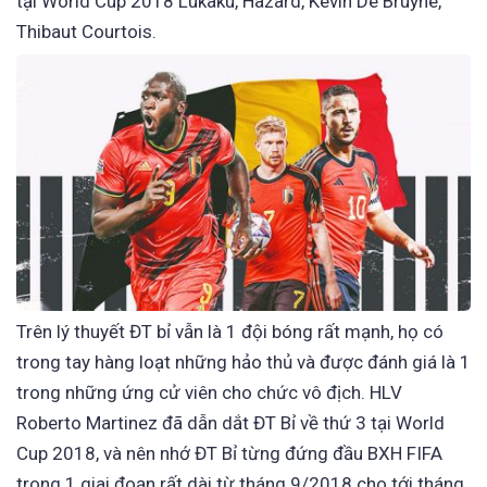
tại World Cup 2018 Lukaku, Hazard, Kevin De Bruyne,
Thibaut Courtois.
Trên lý thuyết ĐT bỉ vẫn là 1 đội bóng rất mạnh, họ có
trong tay hàng loạt những hảo thủ và được đánh giá là 1
trong những ứng cử viên cho chức vô địch. HLV
Roberto Martinez đã dẫn dắt ĐT Bỉ về thứ 3 tại World
Cup 2018, và nên nhớ ĐT Bỉ từng đứng đầu BXH FIFA
trong 1 giai đoạn rất dài từ tháng 9/2018 cho tới tháng