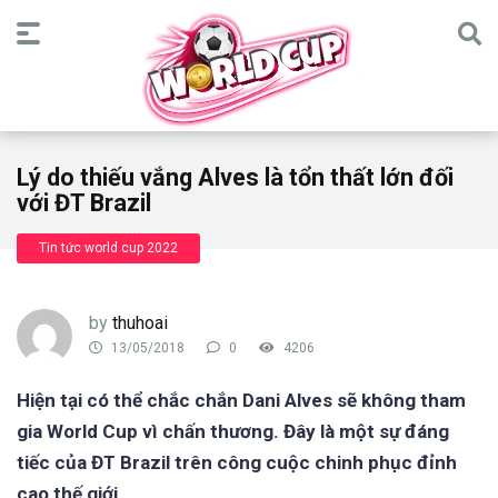
Lý do thiếu vắng Alves là tổn thất lớn đối
với ĐT Brazil
Tin tức world cup 2022
by
thuhoai
13/05/2018
0
4206
Hiện tại có thể chắc chắn Dani Alves sẽ không tham
gia World Cup vì chấn thương. Đây là một sự đáng
tiếc của ĐT Brazil trên công cuộc chinh phục đỉnh
cao thế giới.