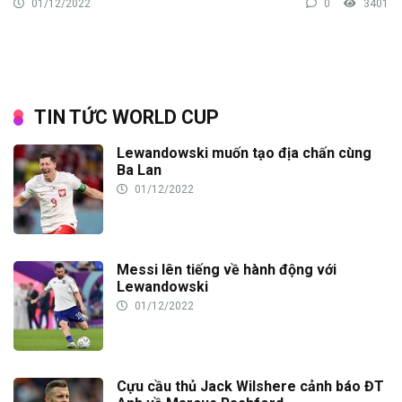
01/12/2022
0
3401
TIN TỨC WORLD CUP
Lewandowski muốn tạo địa chấn cùng
Ba Lan
01/12/2022
Messi lên tiếng về hành động với
Lewandowski
01/12/2022
Cựu cầu thủ Jack Wilshere cảnh báo ĐT