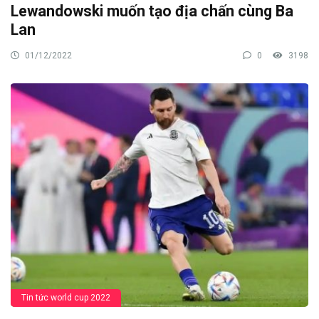
Lewandowski muốn tạo địa chấn cùng Ba
Lan
01/12/2022
0
3198
Tin tức world cup 2022