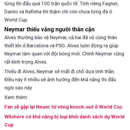
từng thi đấu quá 100 trận quốc tế. Tính riêng Fagner,
Danilo và Rafinha thì thậm chí còn chưa từng đá ở
World Cup.
Neymar thiếu vắng người thân cận
Alves thường bảo vệ Neymar, cả hai đã vô cùng thân
thiết khi ở Barcelona và PSG. Alves luôn đứng ra giúp
Neymar làm quen với đội bóng mới. Chính Neymar cũng
rất kính trọng Alves.
Thiếu đi Alves, Neymar sẽ mất đi chỗ dựa tinh thần.
Điều này ít nhiều sẽ ảnh hưởng đến khả năng thi đấu
ngôi sao náy.
Xem thêm:
Fan sẽ gặp lại Neuer từ vòng knock-out ở World Cu
p
Wilshere có khả năng bị loại khỏi danh sách dự World
Cup