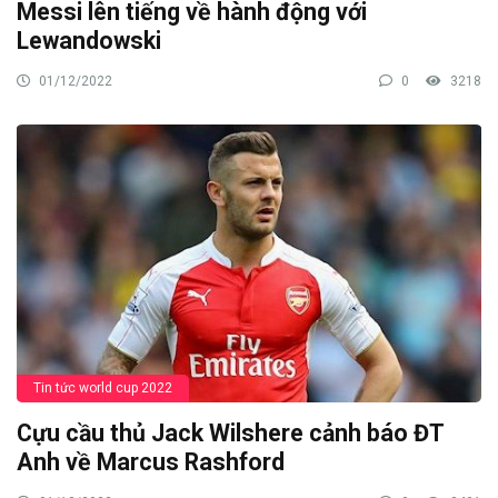
Messi lên tiếng về hành động với
Lewandowski
01/12/2022
0
3218
Tin tức world cup 2022
Cựu cầu thủ Jack Wilshere cảnh báo ĐT
Anh về Marcus Rashford