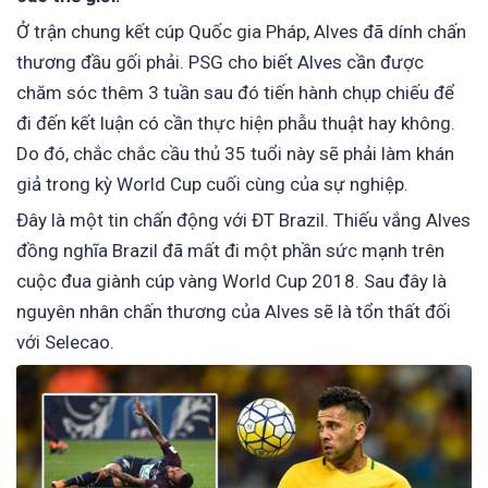
Ở trận chung kết cúp Quốc gia Pháp, Alves đã dính chấn
thương đầu gối phải. PSG cho biết Alves cần được
chăm sóc thêm 3 tuần sau đó tiến hành chụp chiếu để
đi đến kết luận có cần thực hiện phẫu thuật hay không.
Do đó, chắc chắc cầu thủ 35 tuổi này sẽ phải làm khán
giả trong kỳ World Cup cuối cùng của sự nghiệp.
Đây là một tin chấn động với ĐT Brazil. Thiếu vắng Alves
đồng nghĩa Brazil đã mất đi một phần sức mạnh trên
cuộc đua giành cúp vàng World Cup 2018. Sau đây là
nguyên nhân chấn thương của Alves sẽ là tổn thất đối
với Selecao.