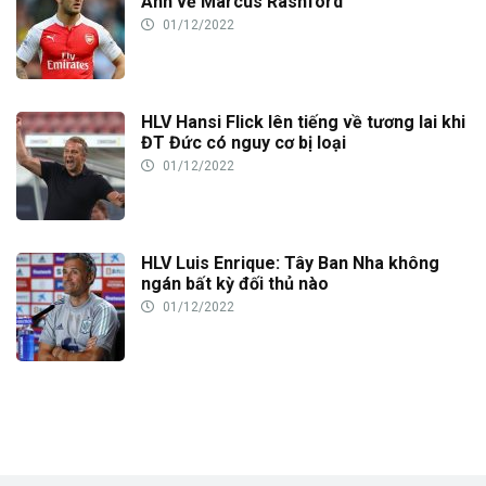
Anh về Marcus Rashford
01/12/2022
HLV Hansi Flick lên tiếng về tương lai khi
ĐT Đức có nguy cơ bị loại
01/12/2022
HLV Luis Enrique: Tây Ban Nha không
ngán bất kỳ đối thủ nào
01/12/2022