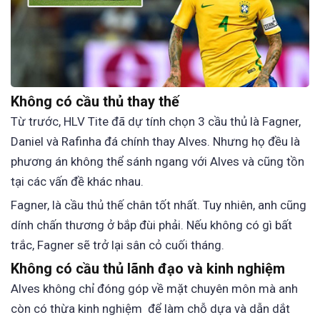
Không có cầu thủ thay thế
Từ trước, HLV Tite đã dự tính chọn 3 cầu thủ là Fagner,
Daniel và Rafinha đá chính thay Alves. Nhưng họ đều là
phương án không thể sánh ngang với Alves và cũng tồn
tại các vấn đề khác nhau.
Fagner, là cầu thủ thế chân tốt nhất. Tuy nhiên, anh cũng
dính chấn thương ở bắp đùi phải. Nếu không có gì bất
trắc, Fagner sẽ trở lại sân cỏ cuối tháng.
Không có cầu thủ lãnh đạo và kinh nghiệm
Alves không chỉ đóng góp về mặt chuyên môn mà anh
còn có thừa kinh nghiệm để làm chỗ dựa và dẫn dắt