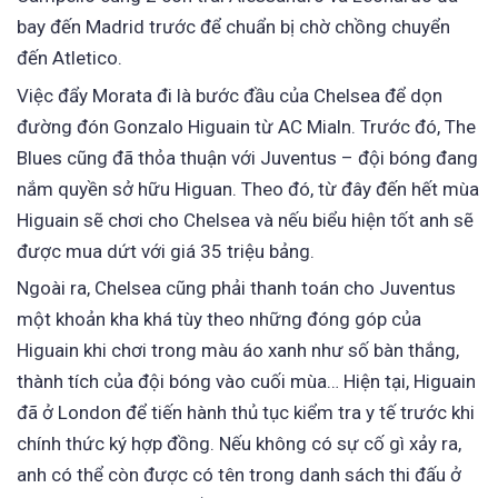
bay đến Madrid trước để chuẩn bị chờ chồng chuyển
đến Atletico.
Việc đẩy Morata đi là bước đầu của Chelsea để dọn
đường đón Gonzalo Higuain từ AC Mialn. Trước đó, The
Blues cũng đã thỏa thuận với Juventus – đội bóng đang
nắm quyền sở hữu Higuan. Theo đó, từ đây đến hết mùa
Higuain sẽ chơi cho Chelsea và nếu biểu hiện tốt anh sẽ
được mua dứt với giá 35 triệu bảng.
Ngoài ra, Chelsea cũng phải thanh toán cho Juventus
một khoản kha khá tùy theo những đóng góp của
Higuain khi chơi trong màu áo xanh như số bàn thắng,
thành tích của đội bóng vào cuối mùa… Hiện tại, Higuain
đã ở London để tiến hành thủ tục kiểm tra y tế trước khi
chính thức ký hợp đồng. Nếu không có sự cố gì xảy ra,
anh có thể còn được có tên trong danh sách thi đấu ở