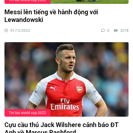
Tin tức world cup 2022
Messi lên tiếng về hành động với
Lewandowski
01/12/2022
0
3218
Tin tức world cup 2022
Cựu cầu thủ Jack Wilshere cảnh báo ĐT
Anh về Marcus Rashford