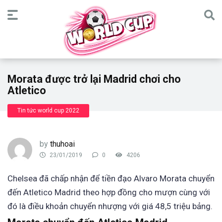
Morata được trở lại Madrid chơi cho
Atletico
Tin tức world cup 2022
by
thuhoai
23/01/2019
0
4206
Chelsea đã chấp nhận để tiền đạo Alvaro Morata chuyển
đến Atletico Madrid theo hợp đồng cho mượn cùng với
đó là điều khoản chuyển nhượng với giá 48,5 triệu bảng.