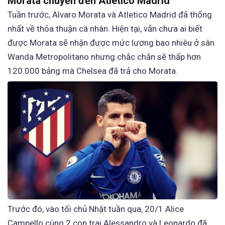
Morata chuyển đến Atletico Madrid
Tuần trước, Alvaro Morata và Atletico Madrid đã thống
nhất về thỏa thuận cá nhân. Hiện tại, vẫn chưa ai biết
được Morata sẽ nhận được mức lương bao nhiêu ở sân
Wanda Metropolitano nhưng chắc chắn sẽ thấp hơn
120.000 bảng mà Chelsea đã trả cho Morata.
Trước đó, vào tối chủ Nhật tuần qua, 20/1 Alice
Campello cùng 2 con trai Alessandro và Leonardo đã