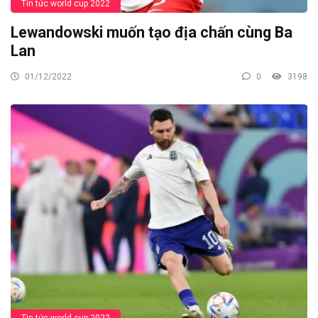
Tin tức world cup 2022
Lewandowski muốn tạo địa chấn cùng Ba
Lan
01/12/2022
0
3198