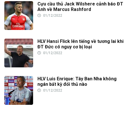
Cựu cầu thủ Jack Wilshere cảnh báo ĐT
Anh về Marcus Rashford
01/12/2022
HLV Hansi Flick lên tiếng về tương lai khi
ĐT Đức có nguy cơ bị loại
01/12/2022
HLV Luis Enrique: Tây Ban Nha không
ngán bất kỳ đối thủ nào
01/12/2022