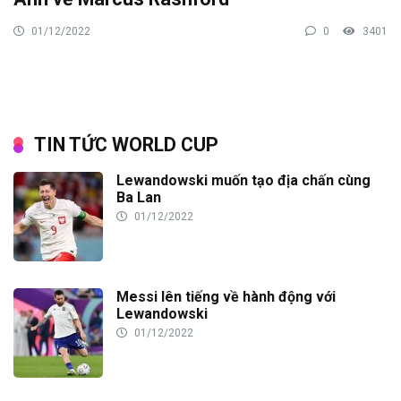
01/12/2022
0
3401
TIN TỨC WORLD CUP
Lewandowski muốn tạo địa chấn cùng
Ba Lan
01/12/2022
Messi lên tiếng về hành động với
Lewandowski
01/12/2022