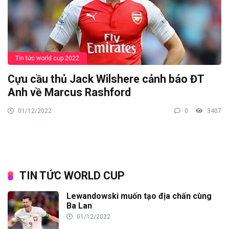
Tin tức world cup 2022
Cựu cầu thủ Jack Wilshere cảnh báo ĐT
Anh về Marcus Rashford
01/12/2022
0
3407
TIN TỨC WORLD CUP
Lewandowski muốn tạo địa chấn cùng
Ba Lan
01/12/2022