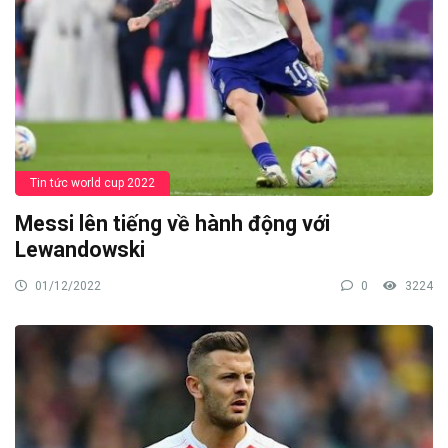
Tin tức world cup 2022
Messi lên tiếng về hành động với
Lewandowski
01/12/2022
0
3224