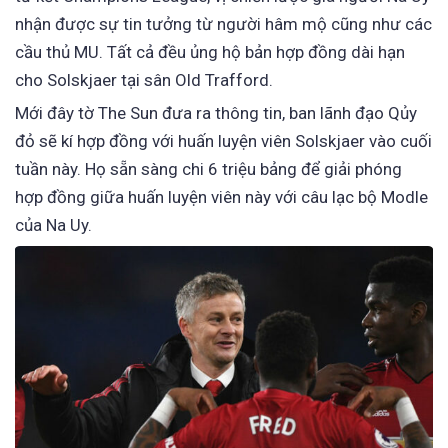
nhận được sự tin tưởng từ người hâm mộ cũng như các
cầu thủ MU. Tất cả đều ủng hộ bản hợp đồng dài hạn
cho Solskjaer tại sân Old Trafford.
Mới đây tờ The Sun đưa ra thông tin, ban lãnh đạo Qủy
đỏ sẽ kí hợp đồng với huấn luyện viên Solskjaer vào cuối
tuần này. Họ sẵn sàng chi 6 triệu bảng để giải phóng
hợp đồng giữa huấn luyện viên này với câu lạc bộ Modle
của Na Uy.