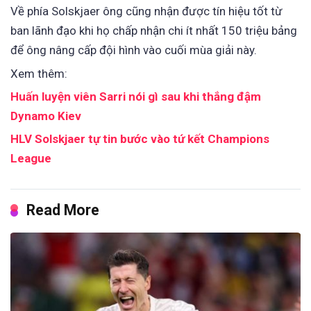
Về phía Solskjaer ông cũng nhận được tín hiệu tốt từ
ban lãnh đạo khi họ chấp nhận chi ít nhất 150 triệu bảng
để ông nâng cấp đội hình vào cuối mùa giải này.
Xem thêm:
Huấn luyện viên Sarri nói gì sau khi thắng đậm
Dynamo Kiev
HLV Solskjaer tự tin bước vào tứ kết Champions
League
Read More