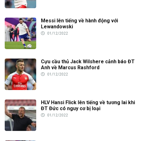
Messi lên tiếng về hành động với
Lewandowski
01/12/2022
Cựu cầu thủ Jack Wilshere cảnh báo ĐT
Anh về Marcus Rashford
01/12/2022
HLV Hansi Flick lên tiếng về tương lai khi
ĐT Đức có nguy cơ bị loại
01/12/2022