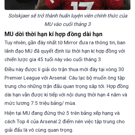
Solskjaer sẽ trở thành huấn luyện viên chính thức của
MU vào cuối tháng 3
MU dời thời hạn kí hợp đồng dài hạn
Tuy nhiên, gần đây nhất tờ Mirror đưa ra thông tin, ban
lãnh đạo MU đã quyết định lùi thời hạn kí hợp đồng với
chiến lược gia 45 tuổi này vào cuối tháng 3.
Điều này được lí giải do trận thua mới đây tại vòng 30
Premier League với Arsenal. Câu lạc bộ muốn ông tập
trung cho những trận đấu quan trọng sắp tới. Hợp đồng
dài hạn vẫn được kí tiếp với nội dung thời hạn 4 năm và
mức lương 7.5 triệu bảng/ mùa.
Hiện tại MU đang đứng thứ 5 trên bảng xếp hạng và
cách Top 4 của Arsenal 2 điểm nên việc tập trung cho
giải đấu là vô cùng quan trọng.