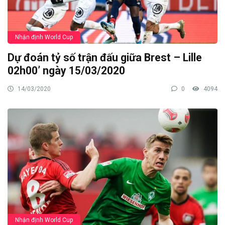
Nhận định World Cup
Dự đoán tỷ số trận đấu giữa Brest – Lille
02h00’ ngày 15/03/2020
14/03/2020
0
4094
Nhận định World Cup