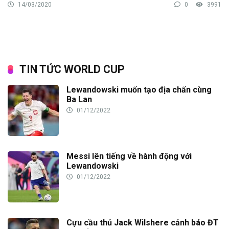
14/03/2020
0
3991
TIN TỨC WORLD CUP
Lewandowski muốn tạo địa chấn cùng
Ba Lan
01/12/2022
Messi lên tiếng về hành động với
Lewandowski
01/12/2022
Cựu cầu thủ Jack Wilshere cảnh báo ĐT