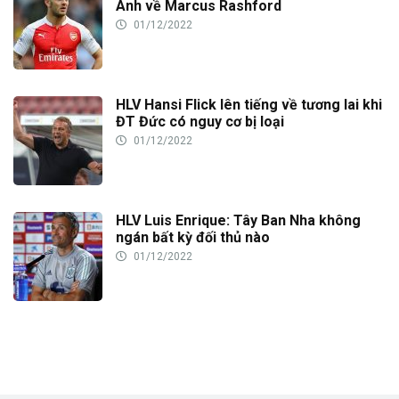
Anh về Marcus Rashford
01/12/2022
HLV Hansi Flick lên tiếng về tương lai khi
ĐT Đức có nguy cơ bị loại
01/12/2022
HLV Luis Enrique: Tây Ban Nha không
ngán bất kỳ đối thủ nào
01/12/2022