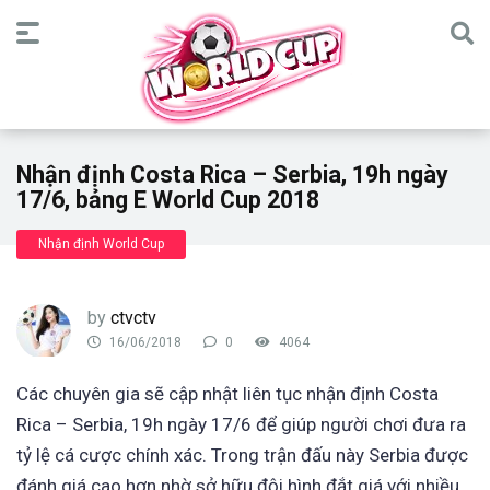
Nhận định Costa Rica – Serbia, 19h ngày
17/6, bảng E World Cup 2018
Nhận định World Cup
by
ctvctv
16/06/2018
0
4064
Các chuyên gia sẽ cập nhật liên tục nhận định Costa
Rica – Serbia, 19h ngày 17/6 để giúp người chơi đưa ra
tỷ lệ cá cược chính xác. Trong trận đấu này Serbia được
đánh giá cao hơn nhờ sở hữu đội hình đắt giá với nhiều