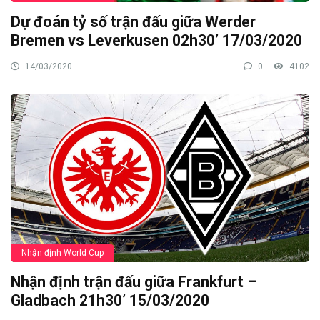
Dự đoán tỷ số trận đấu giữa Werder
Bremen vs Leverkusen 02h30’ 17/03/2020
14/03/2020
0
4102
Nhận định World Cup
Nhận định trận đấu giữa Frankfurt –
Gladbach 21h30’ 15/03/2020