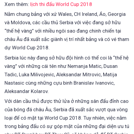
Xem thêm:
lịch thi đấu World Cup 2018
Nằm chung bảng với xứ Wales, CH Ireland, Áo, Georgia
và Moldova, các cầu thủ Serbia với việc đang sở hữu
“thế hệ vàng” với nhiều ngôi sao đang chinh chiến tại
châu Âu đã xuất sắc giành vị trí nhất bảng và có vé tham
dự World Cup 2018.
Serbia lúc này đang sở hữu đội hình có thể coi là “thế hệ
vàng” với những cái tên như Nemanja Matic, Dusan
Tadic, Luka Milivojevic, Aleksandar Mitrovic, Matija
Nastasic cùng những cựu binh Branislav Ivanovic,
Aleksandar Kolarov.
Với dàn cầu thủ được thử lửa ở những sân đấu đỉnh cao
của bóng đá châu Âu, Serbia đã xuất sắc vượt qua vòng
loại để có mặt tại World Cup 2018. Tuy nhiên, việc nằm
trong bảng đấu có sự góp mặt của những đại diện ưu tú