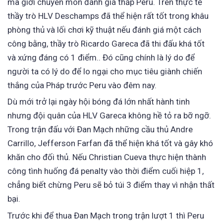
mà giới chuyên môn đánh giá thấp Peru. Trên thực tế
thầy trò HLV Deschamps đã thể hiện rất tốt trong khâu
phòng thủ và lối chơi kỹ thuật nếu đánh giá một cách
công bằng, thầy trò Ricardo Gareca đã thi đấu khá tốt
và xứng đáng có 1 điểm.. Đó cũng chính là lý do để
người ta có lý do để lo ngại cho mục tiêu giành chiến
thắng của Pháp trước Peru vào đêm nay.
Dù mới trở lại ngày hội bóng đá lớn nhất hành tinh
nhưng đội quân của HLV Gareca không hề tỏ ra bỡ ngỡ.
Trong trận đấu với Đan Mạch những cầu thủ Andre
Carrillo, Jefferson Farfan đã thể hiện khá tốt và gây khó
khăn cho đối thủ. Nếu Christian Cueva thực hiện thành
công tình huống đá penalty vào thời điểm cuối hiệp 1,
chẳng biết chừng Peru sẽ bỏ túi 3 điểm thay vì nhận thất
bại.
Trước khi để thua Đan Mạch trong trận lượt 1 thì Peru