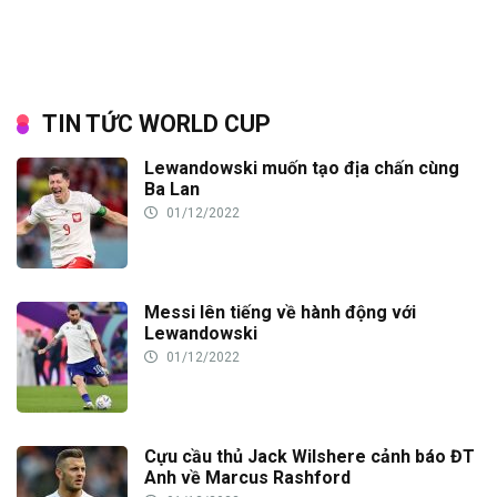
TIN TỨC WORLD CUP
Lewandowski muốn tạo địa chấn cùng
Ba Lan
01/12/2022
Messi lên tiếng về hành động với
Lewandowski
01/12/2022
Cựu cầu thủ Jack Wilshere cảnh báo ĐT
Anh về Marcus Rashford