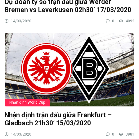
Dự đoán tỷ số trận đấu giữa Werder
Bremen vs Leverkusen 02h30’ 17/03/2020
14/03/2020
0
4092
Nhận định World Cup
Nhận định trận đấu giữa Frankfurt –
Gladbach 21h30’ 15/03/2020
14/03/2020
0
3981