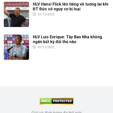
HLV Hansi Flick lên tiếng về tương lai khi
ĐT Đức có nguy cơ bị loại
01/12/2022
HLV Luis Enrique: Tây Ban Nha không
ngán bất kỳ đối thủ nào
01/12/2022
Giải vô địch bóng đá thế giới