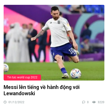
Tin tức world cup 2022
Messi lên tiếng về hành động với
Lewandowski
01/12/2022
0
3220