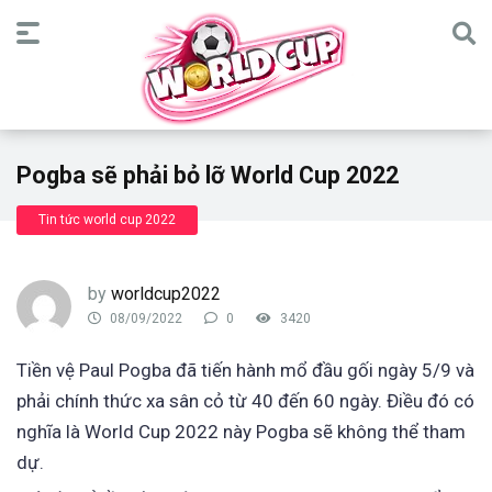
Pogba sẽ phải bỏ lỡ World Cup 2022
Tin tức world cup 2022
by
worldcup2022
08/09/2022
0
3420
Tiền vệ Paul Pogba đã tiến hành mổ đầu gối ngày 5/9 và
phải chính thức xa sân cỏ từ 40 đến 60 ngày. Điều đó có
nghĩa là World Cup 2022 này Pogba sẽ không thể tham
dự.