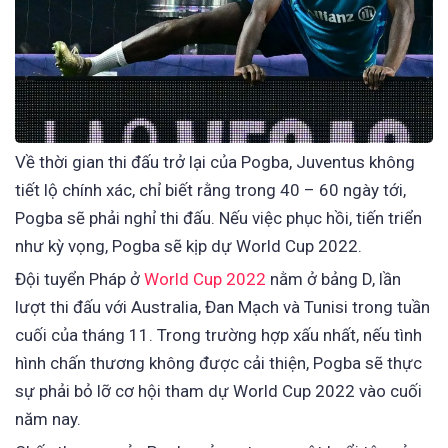
Về thời gian thi đấu trở lại của Pogba, Juventus không
tiết lộ chính xác, chỉ biết rằng trong 40 – 60 ngày tới,
Pogba sẽ phải nghỉ thi đấu. Nếu việc phục hồi, tiến triển
như kỳ vọng, Pogba sẽ kịp dự World Cup 2022.
Đội tuyển Pháp ở
World Cup 2022
nằm ở bảng D, lần
lượt thi đấu với Australia, Đan Mạch và Tunisi trong tuần
cuối của tháng 11. Trong trường hợp xấu nhất, nếu tình
hình chấn thương không được cải thiện, Pogba sẽ thực
sự phải bỏ lỡ cơ hội tham dự World Cup 2022 vào cuối
năm nay.