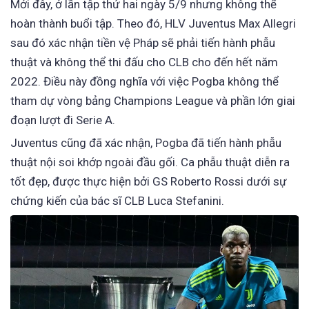
Mới đây, ở lần tập thứ hai ngày 5/9 nhưng không thể
hoàn thành buổi tập. Theo đó, HLV Juventus Max Allegri
sau đó xác nhận tiền vệ Pháp sẽ phải tiến hành phẫu
thuật và không thể thi đấu cho CLB cho đến hết năm
2022. Điều này đồng nghĩa với việc Pogba không thể
tham dự vòng bảng Champions League và phần lớn giai
đoạn lượt đi Serie A.
Juventus cũng đã xác nhận, Pogba đã tiến hành phẫu
thuật nội soi khớp ngoài đầu gối. Ca phẫu thuật diễn ra
tốt đẹp, được thực hiện bởi GS Roberto Rossi dưới sự
chứng kiến của bác sĩ CLB Luca Stefanini.