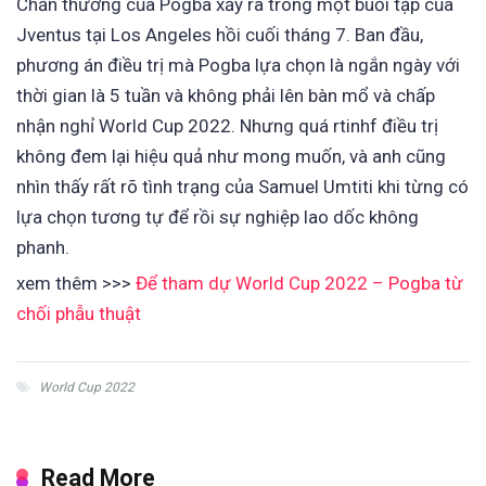
Chấn thương của Pogba xảy ra trong một buổi tập của
Jventus tại Los Angeles hồi cuối tháng 7. Ban đầu,
phương án điều trị mà Pogba lựa chọn là ngắn ngày với
thời gian là 5 tuần và không phải lên bàn mổ và chấp
nhận nghỉ World Cup 2022. Nhưng quá rtinhf điều trị
không đem lại hiệu quả như mong muốn, và anh cũng
nhìn thấy rất rõ tình trạng của Samuel Umtiti khi từng có
lựa chọn tương tự để rồi sự nghiệp lao dốc không
phanh.
xem thêm >>>
Để tham dự World Cup 2022 – Pogba từ
chối phẫu thuật
World Cup 2022
Read More