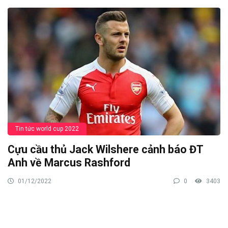
Tin tức world cup 2022
Cựu cầu thủ Jack Wilshere cảnh báo ĐT
Anh về Marcus Rashford
01/12/2022
0
3403