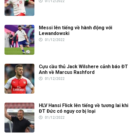
01/12/2022
Messi lên tiếng về hành động với
Lewandowski
01/12/2022
Cựu cầu thủ Jack Wilshere cảnh báo ĐT
Anh về Marcus Rashford
01/12/2022
HLV Hansi Flick lên tiếng về tương lai khi
ĐT Đức có nguy cơ bị loại
01/12/2022