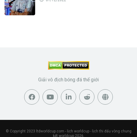
Giải vô địch bóng đá thế giới
© Copyright 2023
ltdworldcup.com
- lịch worldcup - lịch thi đấu vòng chung
kết worldcup 2026.