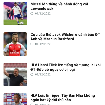
Messi lên tiếng về hành động với
Lewandowski
01/12/2022
Cựu cầu thủ Jack Wilshere cảnh báo ĐT
Anh về Marcus Rashford
01/12/2022
HLV Hansi Flick lên tiếng về tương lai khi
ĐT Đức có nguy cơ bị loại
01/12/2022
HLV Luis Enrique: Tây Ban Nha không
ngán bất kỳ đối thủ nào
01/12/2022