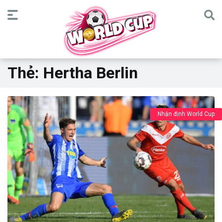
Thẻ:
Hertha Berlin
Nhận định World Cup