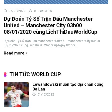
07/01/2020
0
3825
Dự Đoán Tỷ Số Trận Đấu Manchester
United – Manchester City 03h00
08/01/2020 cùng LichThiDauWorldCup
Dự Đoán Tỷ Số Trận Đấu Manchester United – Manchester City 03h00
08/01/2020 cùng LichThiDauWorldCup Ngày 8/1 tới ...
Read more »
TIN TỨC WORLD CUP
Lewandowski muốn tạo địa chấn cùng
Ba Lan
01/12/2022