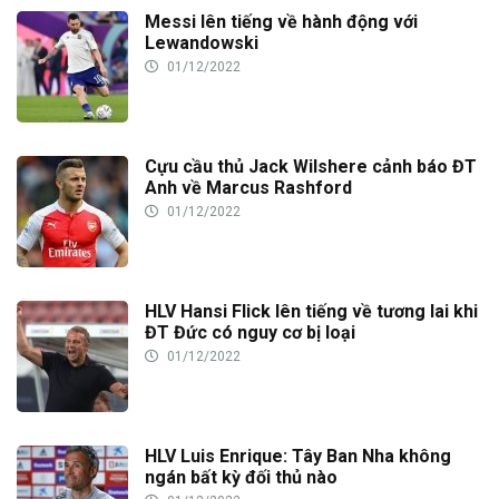
Messi lên tiếng về hành động với
Lewandowski
01/12/2022
Cựu cầu thủ Jack Wilshere cảnh báo ĐT
Anh về Marcus Rashford
01/12/2022
HLV Hansi Flick lên tiếng về tương lai khi
ĐT Đức có nguy cơ bị loại
01/12/2022
HLV Luis Enrique: Tây Ban Nha không
ngán bất kỳ đối thủ nào