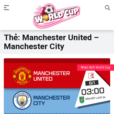
Thẻ:
Manchester United –
Manchester City
Nhận định World Cup