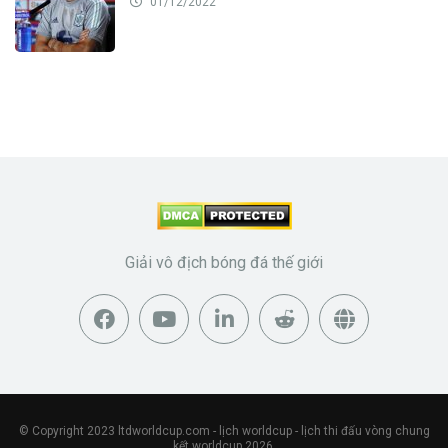
01/12/2022
Giải vô địch bóng đá thế giới
© Copyright 2023
ltdworldcup.com
- lịch worldcup - lịch thi đấu vòng chung
kết worldcup 2026.