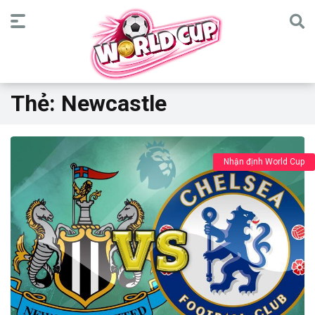
Thẻ:
Newcastle
Nhận định World Cup