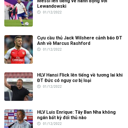
Messi lên tiếng về hành động với
Lewandowski
01/12/2022
Cựu cầu thủ Jack Wilshere cảnh báo ĐT
Anh về Marcus Rashford
01/12/2022
HLV Hansi Flick lên tiếng về tương lai khi
ĐT Đức có nguy cơ bị loại
01/12/2022
HLV Luis Enrique: Tây Ban Nha không
ngán bất kỳ đối thủ nào
01/12/2022