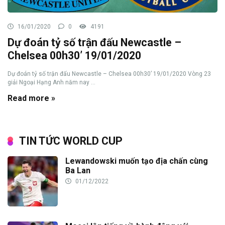
16/01/2020
0
4191
Dự đoán tỷ số trận đấu Newcastle –
Chelsea 00h30’ 19/01/2020
Dự đoán tỷ số trận đấu Newcastle – Chelsea 00h30’ 19/01/2020 Vòng 23
giải Ngoại Hạng Anh năm nay ...
Read more »
TIN TỨC WORLD CUP
Lewandowski muốn tạo địa chấn cùng
Ba Lan
01/12/2022