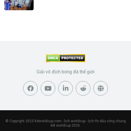
Giải vô địch bóng đá thế giới
© Copyright 2023
ltdworldcup.com
- lịch worldcup - lịch thi đấu vòng chung
kết worldcup 2026.