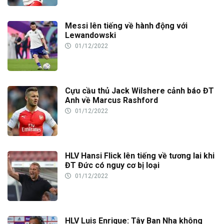
Messi lên tiếng về hành động với
Lewandowski
01/12/2022
Cựu cầu thủ Jack Wilshere cảnh báo ĐT
Anh về Marcus Rashford
01/12/2022
HLV Hansi Flick lên tiếng về tương lai khi
ĐT Đức có nguy cơ bị loại
01/12/2022
HLV Luis Enrique: Tây Ban Nha không