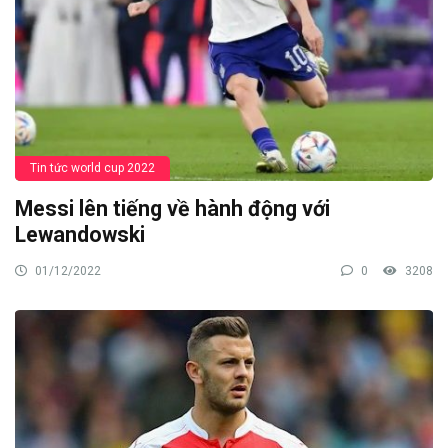
Tin tức world cup 2022
Messi lên tiếng về hành động với
Lewandowski
01/12/2022
0
3208