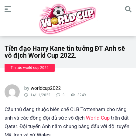
Tiền đạo Harry Kane tin tưởng ĐT Anh sẽ
vô địch World Cup 2022.
Tin tức world cup 2022
by
worldcup2022
14/11/2022
0
3249
Cầu thủ đang thuộc biên chế CLB Tottenham cho rằng
anh và các đồng đội đủ sức vô địch
World Cup
trên đất
Qatar. Đội tuyển Anh nằm chung bảng đấu với đội tuyển
Mỹ, Iran và xứ Wales.