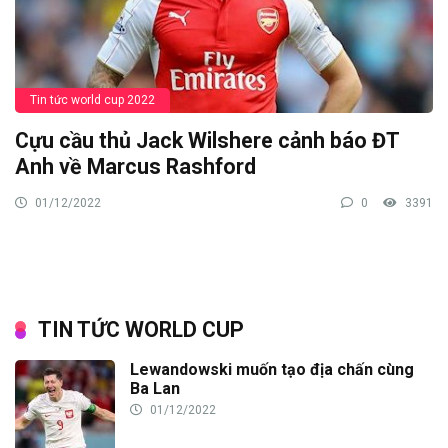
Tin tức world cup 2022
Cựu cầu thủ Jack Wilshere cảnh báo ĐT
Anh về Marcus Rashford
01/12/2022
0
3391
TIN TỨC WORLD CUP
Lewandowski muốn tạo địa chấn cùng
Ba Lan
01/12/2022