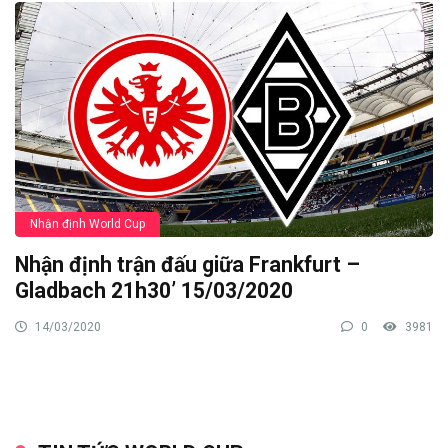
Nhận định World Cup
Nhận định trận đấu giữa Frankfurt –
Gladbach 21h30’ 15/03/2020
14/03/2020
0
3981