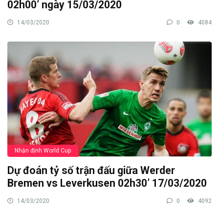
02h00’ ngày 15/03/2020
14/03/2020
0
4084
Nhận định World Cup
Dự đoán tỷ số trận đấu giữa Werder
Bremen vs Leverkusen 02h30’ 17/03/2020
14/03/2020
0
4092