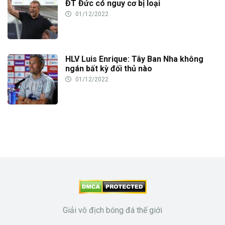
ĐT Đức có nguy cơ bị loại
01/12/2022
HLV Luis Enrique: Tây Ban Nha không
ngán bất kỳ đối thủ nào
01/12/2022
Giải vô địch bóng đá thế giới