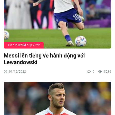
Tin tức world cup 2022
Messi lên tiếng về hành động với
Lewandowski
01/12/2022
0
3216