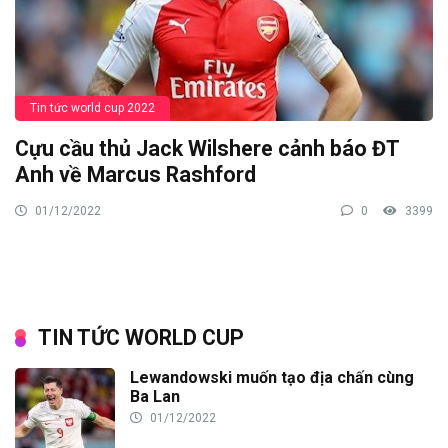
Tin tức world cup 2022
Cựu cầu thủ Jack Wilshere cảnh báo ĐT
Anh về Marcus Rashford
01/12/2022
0
3399
TIN TỨC WORLD CUP
Lewandowski muốn tạo địa chấn cùng
Ba Lan
01/12/2022