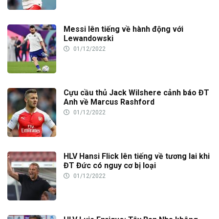
Messi lên tiếng về hành động với
Lewandowski
01/12/2022
Cựu cầu thủ Jack Wilshere cảnh báo ĐT
Anh về Marcus Rashford
01/12/2022
HLV Hansi Flick lên tiếng về tương lai khi
ĐT Đức có nguy cơ bị loại
01/12/2022