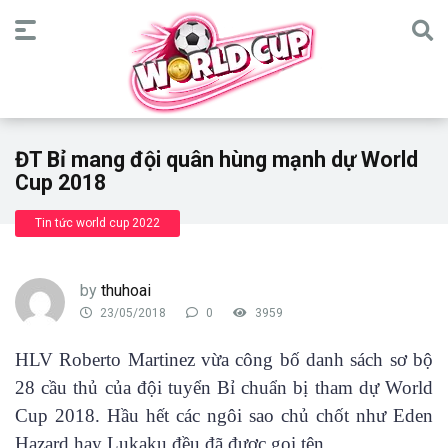
ĐT Bỉ mang đội quân hùng mạnh dự World
Cup 2018
Tin tức world cup 2022
by
thuhoai
23/05/2018
0
3959
HLV Roberto Martinez vừa công bố danh sách sơ bộ
28 cầu thủ của đội tuyển Bỉ chuẩn bị tham dự World
Cup 2018. Hầu hết các ngôi sao chủ chốt như Eden
Hazard hay Lukaku đều đã được gọi tên.