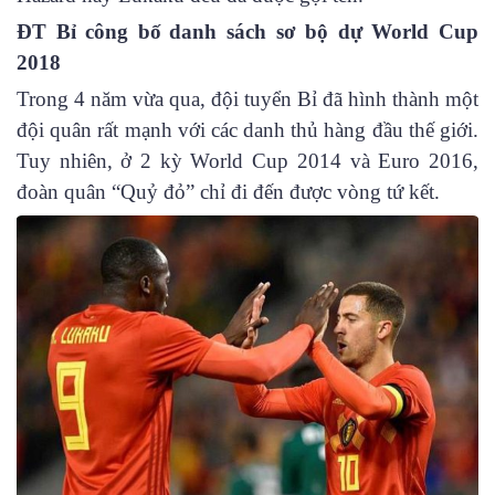
ĐT Bỉ công bố
danh sách sơ bộ dự World Cup
2018
Trong 4 năm vừa qua, đội tuyển Bỉ đã hình thành một
đội quân rất mạnh với các danh thủ hàng đầu thế giới.
Tuy nhiên, ở 2 kỳ World Cup 2014 và Euro 2016,
đoàn quân “Quỷ đỏ” chỉ đi đến được vòng tứ kết.