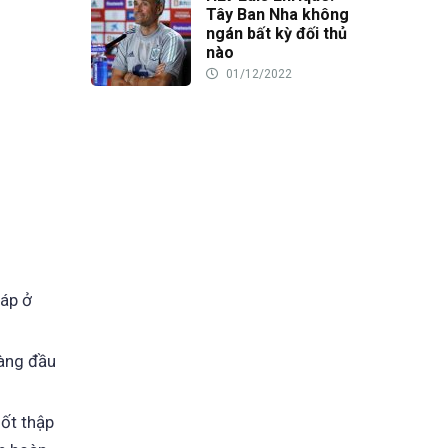
Tây Ban Nha không
ngán bất kỳ đối thủ
nào
01/12/2022
háp ở
hàng đầu
ốt thập