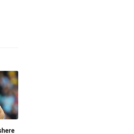
shere