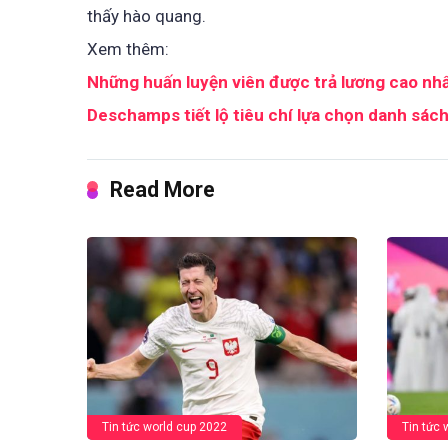
thấy hào quang.
Xem thêm:
Những huấn luyện viên được trả lương cao nhấ
Deschamps tiết lộ tiêu chí lựa chọn danh sác
Read More
Tin tức world cup 2022
Tin tức 