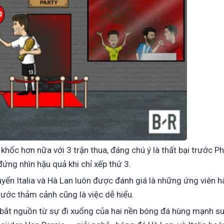
hốc hơn nữa với 3 trận thua, đáng chú ý là thất bại trước P
ứng nhìn hậu quả khi chỉ xếp thứ 3.
 tuyển Italia và Hà Lan luôn được đánh giá là những ứng viên 
ước thảm cảnh cũng là việc dễ hiểu.
bắt nguồn từ sự đi xuống của hai nền bóng đá hùng mạnh su