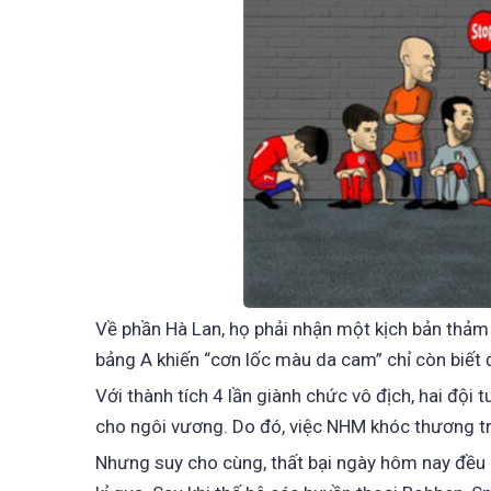
Về phần Hà Lan, họ phải nhận một kịch bản thảm k
bảng A khiến “cơn lốc màu da cam” chỉ còn biết đ
Với thành tích 4 lần giành chức vô địch, hai đội
cho ngôi vương. Do đó, việc NHM khóc thương tr
Nhưng suy cho cùng, thất bại ngày hôm nay đều 