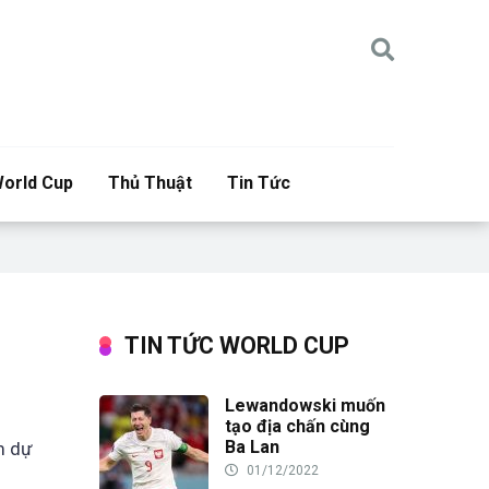
orld Cup
Thủ Thuật
Tin Tức
TIN TỨC WORLD CUP
Lewandowski muốn
tạo địa chấn cùng
Ba Lan
m dự
01/12/2022