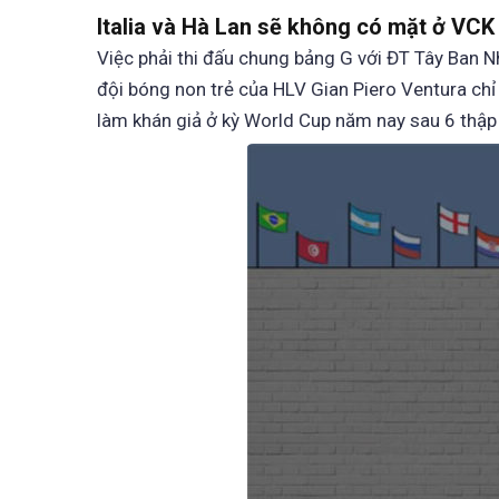
Italia và Hà Lan sẽ không có mặt ở VC
Việc phải thi đấu chung bảng G với ĐT Tây Ban Nha
đội bóng non trẻ của HLV Gian Piero Ventura chỉ
làm khán giả ở kỳ World Cup năm nay sau 6 thập 