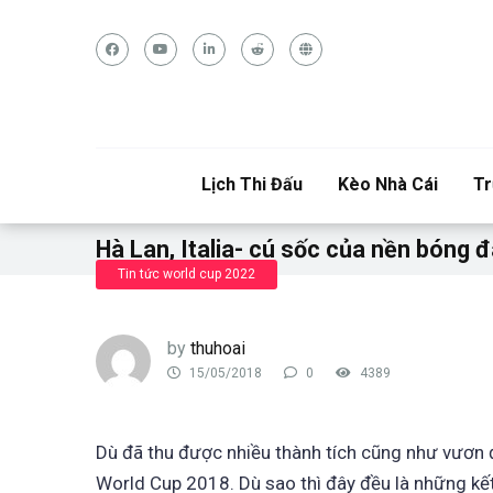
Lịch Thi Đấu
Kèo Nhà Cái
Tr
Hà Lan, Italia- cú sốc của nền bóng đ
Tin tức world cup 2022
by
thuhoai
15/05/2018
0
4389
Dù đã thu được nhiều thành tích cũng như vươn 
World Cup 2018. Dù sao thì đây đều là những kết