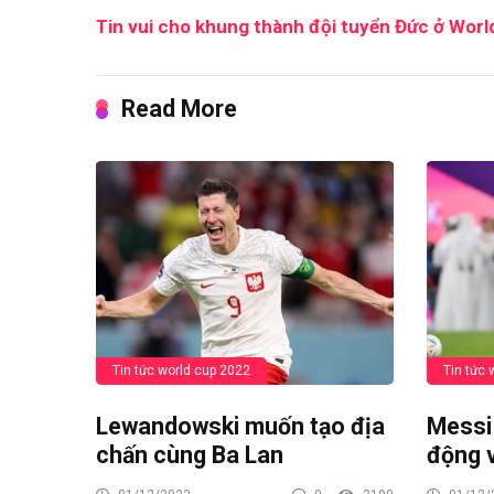
Tin vui cho khung thành đội tuyển Đức ở Worl
Read More
Tin tức world cup 2022
Tin tức 
Lewandowski muốn tạo địa
Messi 
chấn cùng Ba Lan
động 