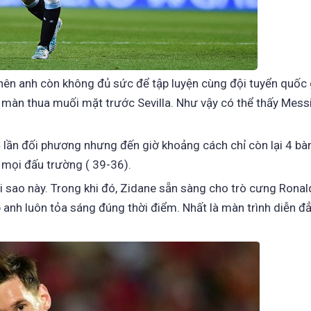
ên anh còn không đủ sức để tập luyện cùng đội tuyển quốc 
ỏi màn thua muối mặt trước Sevilla. Như vậy có thể thấy Mess
 lần đối phương nhưng đến giờ khoảng cách chỉ còn lại 4 bà
 mọi đấu trường ( 39-36).
i sao này. Trong khi đó, Zidane sẵn sàng cho trò cưng Ronal
p anh luôn tỏa sáng đúng thời điểm. Nhất là màn trình diễn đ