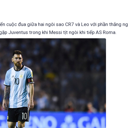
ến cuộc đua giữa hai ngôi sao CR7 và Leo với phần thắng n
gặp Juventus trong khi Messi tịt ngòi khi tiếp AS Roma.