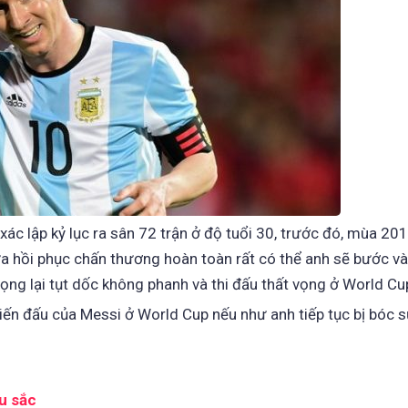
 xác lập kỷ lục ra sân 72 trận ở độ tuổi 30, trước đó, mùa 2
ưa hồi phục chấn thương hoàn toàn rất có thể anh sẽ bước và
ng lại tụt dốc không phanh và thi đấu thất vọng ở World Cu
iến đấu của Messi ở World Cup nếu như anh tiếp tục bị bóc s
u sắc