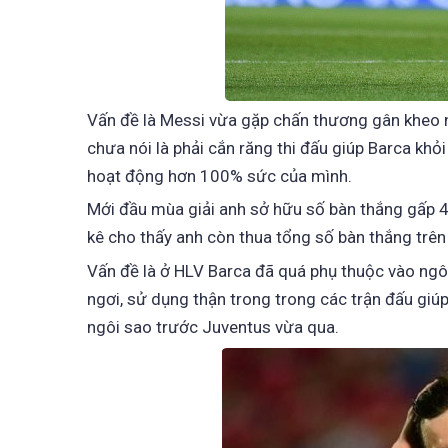
Vấn đề là Messi vừa gặp chấn thương gân kheo n
chưa nói là phải cắn răng thi đấu giúp Barca kh
hoạt động hơn 100% sức của mình.
Mới đầu mùa giải anh sở hữu số bàn thắng gấp 4
kê cho thấy anh còn thua tổng số bàn thắng trên
Vấn đề là ở HLV Barca đã quá phụ thuộc vào ngô
ngơi, sử dụng thận trong trong các trận đấu giú
ngôi sao trước Juventus vừa qua.