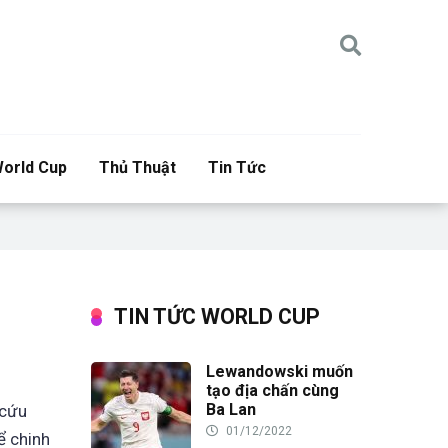
orld Cup
Thủ Thuật
Tin Tức
TIN TỨC WORLD CUP
Lewandowski muốn
tạo địa chấn cùng
Ba Lan
 cứu
01/12/2022
ể chinh