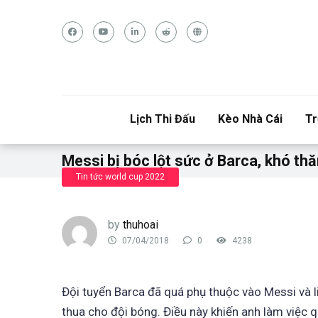
Lịch Thi Đấu
Kèo Nhà Cái
Tr
Messi bị bóc lột sức ở Barca, khó th
Tin tức world cup 2022
by
thuhoai
07/04/2018
0
4238
Đội tuyển Barca đã quá phụ thuộc vào Messi và li
thua cho đội bóng. Điều này khiến anh làm việc