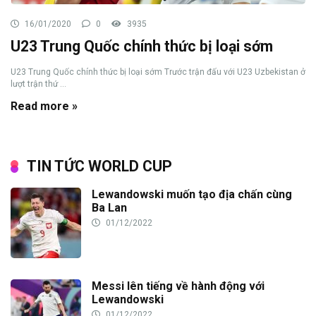
16/01/2020
0
3935
U23 Trung Quốc chính thức bị loại sớm
U23 Trung Quốc chính thức bị loại sớm Trước trận đấu với U23 Uzbekistan ở
lượt trận thứ ...
Read more »
TIN TỨC WORLD CUP
Lewandowski muốn tạo địa chấn cùng
Ba Lan
01/12/2022
Messi lên tiếng về hành động với
Lewandowski
01/12/2022