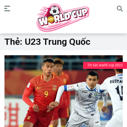
Thẻ:
U23 Trung Quốc
Tin tức world cup 2022