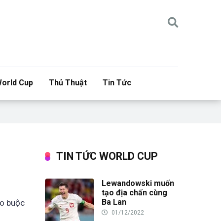
orld Cup
Thủ Thuật
Tin Tức
TIN TỨC WORLD CUP
Lewandowski muốn
tạo địa chấn cùng
Ba Lan
áo buộc
01/12/2022