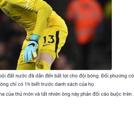
bội đất nước đã dẫn đến bất lợi cho đội bóng. Đối phương có
i ông chỉ có 1h biết trước danh sách của họ.
cha của thủ môn và tất nhiên ông này phản đối cáo buộc trên.