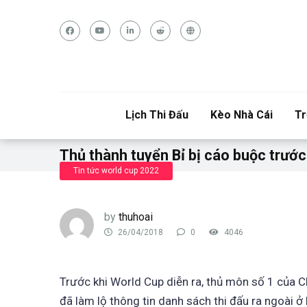
Lịch Thi Đấu
Kèo Nhà Cái
Tr
Thủ thành tuyển Bỉ bị cáo buộc trướ
Tin tức world cup 2022
by
thuhoai
26/04/2018
0
4046
Trước khi World Cup diễn ra, thủ môn số 1 của 
đã làm lộ thông tin danh sách thi đấu ra ngoài ở