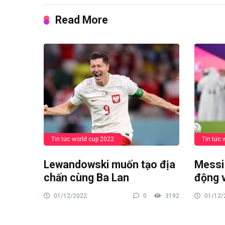
Read More
Tin tức world cup 2022
Tin tức 
Lewandowski muốn tạo địa
Messi 
chấn cùng Ba Lan
động 
01/12/2022
0
3192
01/12/