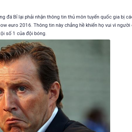
g đá Bỉ lại phải nhận thông tin thủ môn tuyển quốc gia bị c
 ow euro 2016. Thông tin này chẳng hề khiến họ vui vì người
tội số 1 của đội bóng.