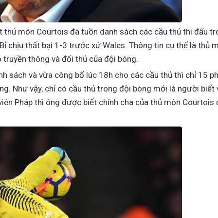
t thủ môn Courtois đã tuồn danh sách các cầu thủ thi đấu tr
Bỉ chịu thất bại 1-3 trước xứ Wales. Thông tin cụ thể là thủ 
truyền thông và đối thủ của đội bóng.
nh sách và vừa công bố lúc 18h cho các cầu thủ thì chỉ 15 p
ông. Như vậy, chỉ có cầu thủ trong đội bóng mới là người biết
g viên Pháp thì ông được biết chính cha của thủ môn Courtois