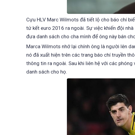
Cựu HLV Marc Wilmots đã tiết lộ cho báo chí biế
tứ kết euro 2016 ra ngoài. Sự việc khiến đội nhà 
đưa danh sách cho cha mình để ông này bán cho 
Marca Wilmots nhớ lại chính ông là người lên da
nó đã xuất hiện trên các trang báo chí truyền th
thông tin ra ngoài. Sau khi liên hệ với các phón
danh sách cho họ.