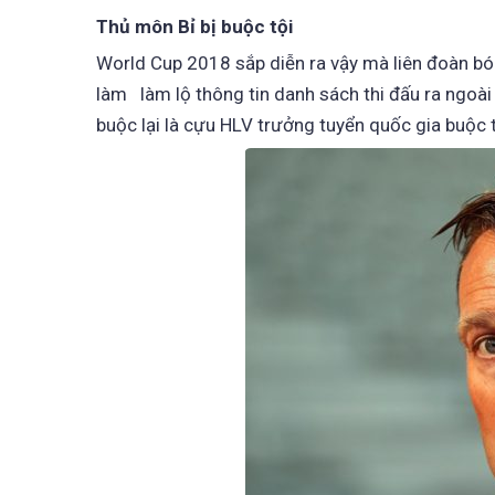
Thủ môn Bỉ bị buộc tội
World Cup 2018 sắp diễn ra vậy mà liên đoàn bón
làm làm lộ thông tin danh sách thi đấu ra ngoài
buộc lại là cựu HLV trưởng tuyển quốc gia buộc 