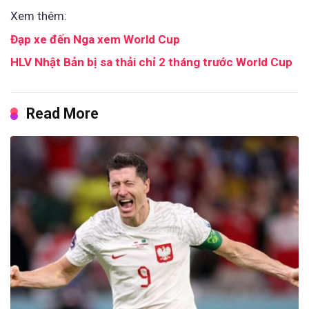
Xem thêm:
Đạp xe đến Nga xem World Cup
HLV Nhật Bản bị sa thải chỉ 2 tháng trước World Cup
Read More