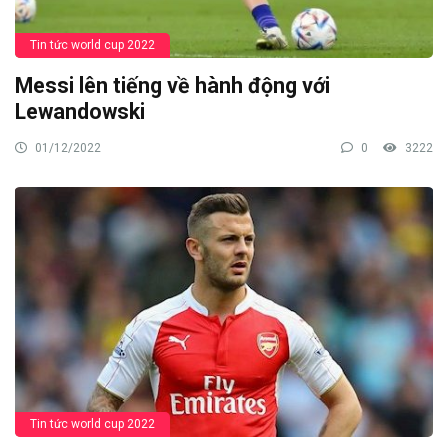
Tin tức world cup 2022
Messi lên tiếng về hành động với
Lewandowski
01/12/2022
0
3222
Tin tức world cup 2022