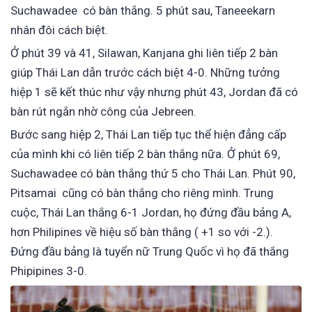
Suchawadee có bàn thắng. 5 phút sau, Taneeekarn
nhân đôi cách biệt.
Ở phút 39 và 41, Silawan, Kanjana ghi liên tiếp 2 bàn
giúp Thái Lan dẫn trước cách biệt 4-0. Những tưởng
hiệp 1 sẽ kết thúc như vậy nhưng phút 43, Jordan đã có
bàn rút ngắn nhờ công của Jebreen.
Bước sang hiệp 2, Thái Lan tiếp tục thể hiện đẳng cấp
của mình khi có liên tiếp 2 bàn thắng nữa. Ở phút 69,
Suchawadee có bàn thắng thứ 5 cho Thái Lan. Phút 90,
Pitsamai cũng có bàn thắng cho riêng mình. Trung
cuộc, Thái Lan thắng 6-1 Jordan, họ đứng đầu bảng A,
hơn Philipines về hiệu số bàn thắng ( +1 so với -2.).
Đứng đầu bảng là tuyển nữ Trung Quốc vì họ đã thắng
Phipipines 3-0.