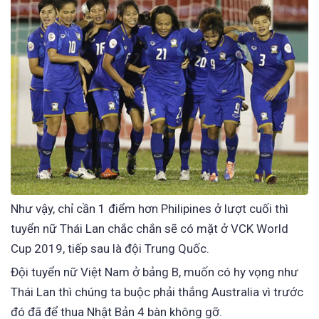
Như vậy, chỉ cần 1 điểm hơn Philipines ở lượt cuối thì
tuyển nữ Thái Lan chắc chắn sẽ có mặt ở VCK World
Cup 2019, tiếp sau là đội Trung Quốc.
Đội tuyển nữ Việt Nam ở bảng B, muốn có hy vọng như
Thái Lan thì chúng ta buộc phải thắng Australia vì trước
đó đã để thua Nhật Bản 4 bàn không gỡ.