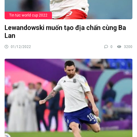
Tin tức world cup 2022
Lewandowski muốn tạo địa chấn cùng Ba
Lan
01/12/2022
0
3200