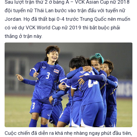
Sau lượt trận thứ 2 ở bảng A – VCK Asian Cup nữ 2018
đội tuyển nữ Thái Lan bước vào trận đấu với tuyển nữ
Jordan. Họ đã thất bại 0-4 trước Trung Quốc nên muốn
có vé dự VCK World Cup nữ 2019 thì bắt buộc phải
thắng ở trận này.
Cuộc chiến đã diễn ra khá nhẹ nhàng ngay phút đầu tiên,